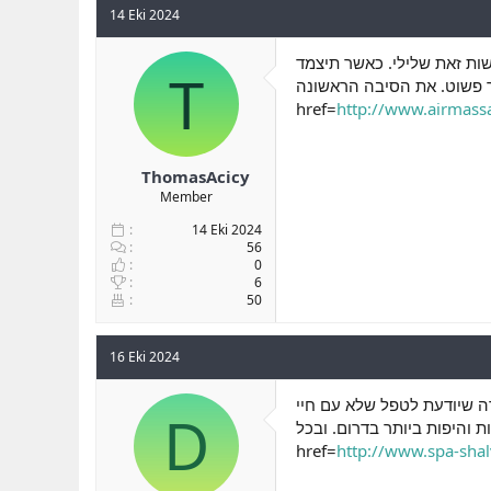
14 Eki 2024
ושות זאת שלילי. כאשר תיצמד
T
בר פשוט. את הסיבה הראשונה
href=
http://www.airmassa
ThomasAcicy
Member
14 Eki 2024
56
0
6
50
16 Eki 2024
רה שיודעת לטפל שלא עם חיי
D
 והיפות ביותר בדרום. ובכל
href=
http://www.spa-shalv