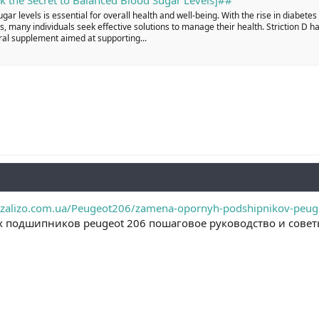
ar levels is essential for overall health and well-being. With the rise in diabetes
, many individuals seek effective solutions to manage their health. Striction D h
al supplement aimed at supporting...
ozalizo.com.ua/Peugeot206/zamena-opornyh-podshipnikov-peug
 подшипников peugeot 206 пошаговое руководство и совет