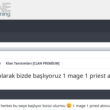
Y
Klan Tanıtımları [CLAN PREMİUM]
rak bizde başlıyoruz 1 mage 1 priest al
herkes bu swye başlıyor bizsiz olurmu
1 mage 1 priest alını