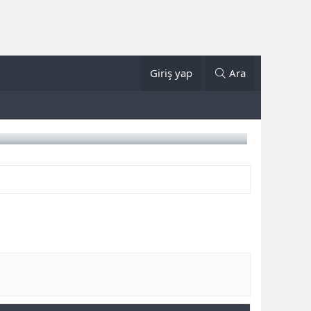
Giriş yap
Ara