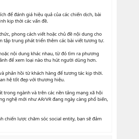
ch để đánh giá hiệu quả của các chiến dịch, bài
nh kịp thời các vấn đề.
 thức, phong cách viết hoặc chủ đề nội dung cho
 tập trung phát triển thêm các bài viết tương tự.
 hoặc nội dung khác nhau, từ đó tìm ra phương
h ảnh để xem loại nào thu hút người dùng hơn.
và phản hồi từ khách hàng để tương tác kịp thời.
n hệ tốt đẹp với thương hiệu.
t trong ngành và trên các nền tảng mạng xã hội
công nghệ mới như AR/VR đang ngày càng phổ biến,
h chiến lược chăm sóc social entity, bạn sẽ đảm