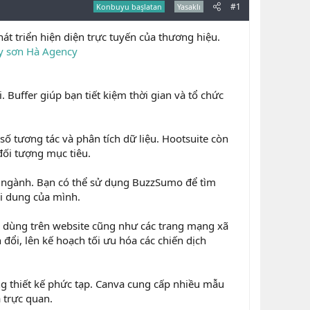
#1
Konbuyu başlatan
Yasaklı
hát triển hiện diện trực tuyến của thương hiệu.
ty sơn Hà Agency
 Buffer giúp bạn tiết kiệm thời gian và tổ chức
số tương tác và phân tích dữ liệu. Hootsuite còn
 đối tượng mục tiêu.
g ngành. Bạn có thể sử dụng BuzzSumo để tìm
ội dung của mình.
i dùng trên website cũng như các trang mạng xã
đổi, lên kế hoạch tối ưu hóa các chiến dịch
g thiết kế phức tạp. Canva cung cấp nhiều mẫu
à trực quan.