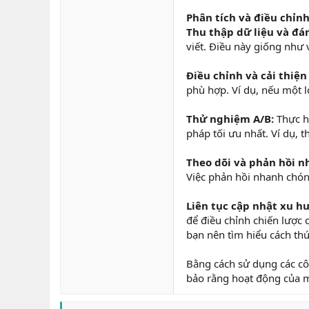
Phân tích và điều chỉn
Thu thập dữ liệu và đán
viết. Điều này giống như 
Điều chỉnh và cải thiện
phù hợp. Ví dụ, nếu một l
Thử nghiệm A/B:
Thực hi
pháp tối ưu nhất. Ví dụ, 
Theo dõi và phản hồi n
Việc phản hồi nhanh chón
Liên tục cập nhật xu h
để điều chỉnh chiến lược
bạn nên tìm hiểu cách th
Bằng cách sử dụng các côn
bảo rằng hoạt động của mì