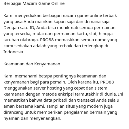
Berbagai Macam Game Online
Kami menyediakan berbagai macam game online terbaik
yang bisa Anda mainkan kapan saja dan di mana saja.
Dengan satu ID, Anda bisa menikmati semua permainan
yang tersedia, mulai dari permainan kartu, slot, hingga
taruhan olahraga. PRO88 memastikan semua game yang
kami sediakan adalah yang terbaik dan terlengkap di
Indonesia.
Keamanan dan Kenyamanan
Kami memahami betapa pentingnya keamanan dan
kenyamanan bagi para pemain. Oleh karena itu, PRO88
menggunakan server hosting yang cepat dan sistem
keamanan dengan metode enkripsi termutakhir di dunia. Ini
memastikan bahwa data pribadi dan transaksi Anda selalu
aman bersama kami. Tampilan situs yang modern juga
dirancang untuk memberikan pengalaman bermain yang
nyaman dan menyenangkan.