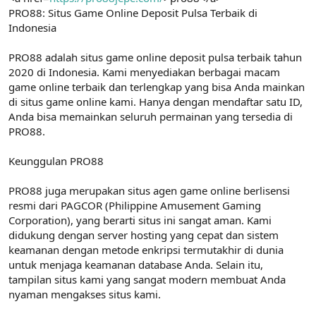
t
i
PRO88: Situs Game Online Deposit Pulsa Terbaik di
a
h
Indonesia
n
i
PRO88 adalah situs game online deposit pulsa terbaik tahun
2020 di Indonesia. Kami menyediakan berbagai macam
game online terbaik dan terlengkap yang bisa Anda mainkan
di situs game online kami. Hanya dengan mendaftar satu ID,
Anda bisa memainkan seluruh permainan yang tersedia di
PRO88.
Keunggulan PRO88
PRO88 juga merupakan situs agen game online berlisensi
resmi dari PAGCOR (Philippine Amusement Gaming
Corporation), yang berarti situs ini sangat aman. Kami
didukung dengan server hosting yang cepat dan sistem
keamanan dengan metode enkripsi termutakhir di dunia
untuk menjaga keamanan database Anda. Selain itu,
tampilan situs kami yang sangat modern membuat Anda
nyaman mengakses situs kami.