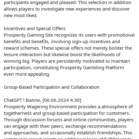
participants engaged and pleased. This selection in addition
allows players to investigate new experiences and discover
new most liked.
Incentives and Special Offers
Prosperity Gaming Site recognizes its users with promotional
benefits and benefits, involving sign-up incentives and
reward schemes. These special offers not merely bolster the
leisure interaction but likewise boost the likelihoods of
winning big. Players are persistently motivated to maintain
participation, constituting Prosperity Gambling Platform
even more appealing.
Group-Based Participation and Collaboration
ChatGPT l Валли, [06.06.2024 4:30]
Prosperity Wagering Environment provides a atmosphere of
togetherness and group-based participation for customers.
Through discussion forums and online communities, players
can engage with their peers, exchange recommendations
and approaches, and occasionally establish friendships. This