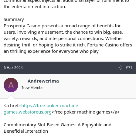
communal aspect injects an additional layer of fulfillment to
the entertainment interaction.
Summary
Prosperity Casino presents a broad range of benefits for
users, involving amusement, the chance to win big, ease,
variety, rewards, and interpersonal connections. Whether
desiring thrill or hoping to strike it rich, Fortune Casino offers
an thrilling experience for everyone who play.
6 Haz 2024
#71
Andrewcrima
A
New Member
<a href=
https://free-poker-machine-
games.webstoreus.org
>free poker machine games</a>
Complimentary Slot-Based Games: A Enjoyable and
Beneficial Interaction