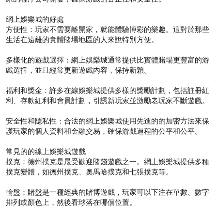
網上娛樂城的好處
方便性：玩家不需要離開家，就能體驗博彩的樂趣。這對於那些
生活在遠離的實體賭場地區的人來說特別方便。
多樣化的遊戲選擇：網上娛樂城通常提供比實體賭場更豐富的游
戲選擇，並且經常更新遊戲內容，保持新穎。
福利和獎金：許多在線娛樂城提供多樣的獎勵計劃，包括註冊紅
利、存款紅利和會員計劃，引誘新玩家並激勵老玩家不斷遊戲。
安全性和隱私性：合法的網上娛樂城使用先進的的加密方法來保
護玩家的個人資料和金融交易，確保游戲過程的公平和公平。
常見的的線上娛樂城遊戲
撲克：德州撲克是最受歡迎賭錢遊戲之一。網上娛樂城提供多種
撲克變體，如德州撲克、奧馬哈撲克和七張撲克等。
輪盤：賭盤是一種經典的賭博遊戲，玩家可以下注在單數、數字
排列或顏色上，然後看球落在哪個位置。