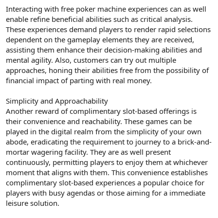
Interacting with free poker machine experiences can as well
enable refine beneficial abilities such as critical analysis.
These experiences demand players to render rapid selections
dependent on the gameplay elements they are received,
assisting them enhance their decision-making abilities and
mental agility. Also, customers can try out multiple
approaches, honing their abilities free from the possibility of
financial impact of parting with real money.
Simplicity and Approachability
Another reward of complimentary slot-based offerings is
their convenience and reachability. These games can be
played in the digital realm from the simplicity of your own
abode, eradicating the requirement to journey to a brick-and-
mortar wagering facility. They are as well present
continuously, permitting players to enjoy them at whichever
moment that aligns with them. This convenience establishes
complimentary slot-based experiences a popular choice for
players with busy agendas or those aiming for a immediate
leisure solution.