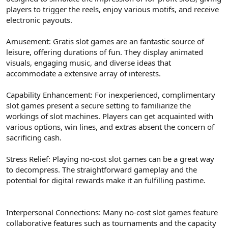
players to trigger the reels, enjoy various motifs, and receive
electronic payouts.
Amusement: Gratis slot games are an fantastic source of
leisure, offering durations of fun. They display animated
visuals, engaging music, and diverse ideas that
accommodate a extensive array of interests.
Capability Enhancement: For inexperienced, complimentary
slot games present a secure setting to familiarize the
workings of slot machines. Players can get acquainted with
various options, win lines, and extras absent the concern of
sacrificing cash.
Stress Relief: Playing no-cost slot games can be a great way
to decompress. The straightforward gameplay and the
potential for digital rewards make it an fulfilling pastime.
Interpersonal Connections: Many no-cost slot games feature
collaborative features such as tournaments and the capacity