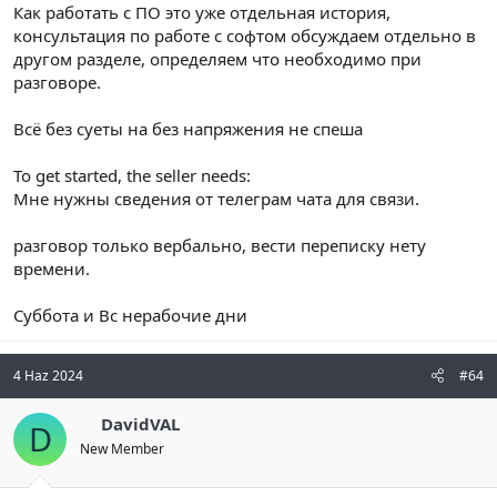
Как работать с ПО это уже отдельная история,
консультация по работе с софтом обсуждаем отдельно в
другом разделе, определяем что необходимо при
разговоре.
Всё без суеты на без напряжения не спеша
To get started, the seller needs:
Мне нужны сведения от телеграм чата для связи.
разговор только вербально, вести переписку нету
времени.
Суббота и Вс нерабочие дни
4 Haz 2024
#64
DavidVAL
D
New Member