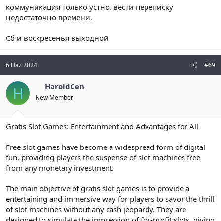
коммуникация только устно, вести переписку
недостаточно времени.
Сб и воскресенья выходной
6 Haz 2024
#69
HaroldCen
H
New Member
Gratis Slot Games: Entertainment and Advantages for All
Free slot games have become a widespread form of digital
fun, providing players the suspense of slot machines free
from any monetary investment.
The main objective of gratis slot games is to provide a
entertaining and immersive way for players to savor the thrill
of slot machines without any cash jeopardy. They are
designed to simulate the impression of for-profit slots, giving