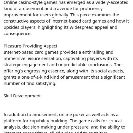
Online casino-style games has emerged as a widely-accepted
kind of amusement and a avenue for proficiency
improvement for users globally. This piece examines the
constructive aspects of internet-based card games and how it
upsides players, highlighting its widespread appeal and
consequence.
Pleasure-Providing Aspect
Internet-based card games provides a enthralling and
immersive leisure sensation, captivating players with its
strategic engagement and unpredictable conclusions. The
offering's engrossing essence, along with its social aspects,
grants a one-of-a-kind kind of amusement that a significant
number of find satisfying.
Skill Development
In addition to amusement, online poker as well acts as a
platform for capability building. The game calls for critical
analysis, decision-making under pressure, and the ability to