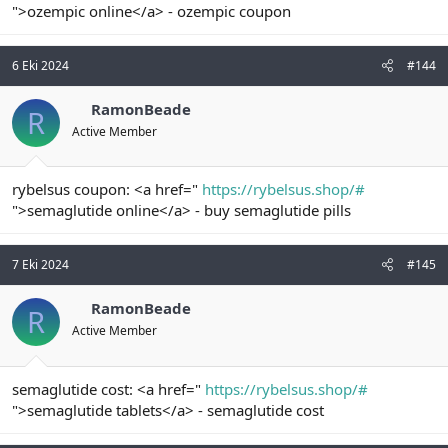
">ozempic online</a> - ozempic coupon
6 Eki 2024
#144
RamonBeade
R
Active Member
rybelsus coupon: <a href="
https://rybelsus.shop/#
">semaglutide online</a> - buy semaglutide pills
7 Eki 2024
#145
RamonBeade
R
Active Member
semaglutide cost: <a href="
https://rybelsus.shop/#
">semaglutide tablets</a> - semaglutide cost