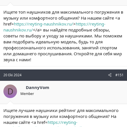
Ищете топ наушников для максимального погружения в
музыку или комфортного общения? На нашем сайте <a
href=
https://reyting-naushnikov.ru/
>
https://reyting-
naushnikov.ru/
</a> вы найдёте подробные обзоры,
советы по выбору и уходу за наушниками. Мы поможем
вам подобрать идеальную модель, будь то для
профессионального использования, занятий спортом
или домашнего прослушивания. Откройте для себя мир
звука с нами!
20 Eki 2024
#151
DannyVom
D
Member
Ищете лучшие наушники рейтинг для максимального
погружения в музыку или комфортного общения? На
нашем сайте <a href=
https://reyting-