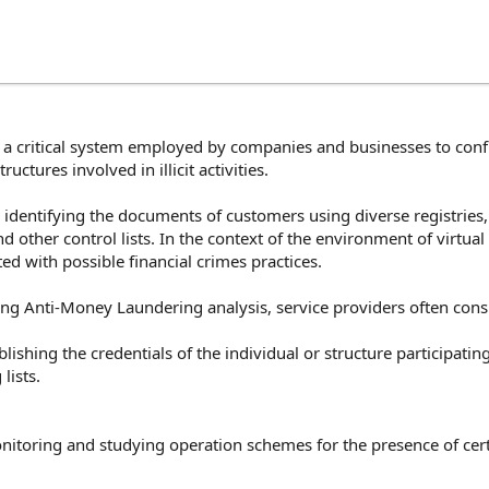
it a critical system employed by companies and businesses to confi
ructures involved in illicit activities.
dentifying the documents of customers using diverse registries, i
and other control lists. In the context of the environment of virtua
ed with possible financial crimes practices.
ing Anti-Money Laundering analysis, service providers often consi
ablishing the credentials of the individual or structure participatin
lists.
itoring and studying operation schemes for the presence of certain