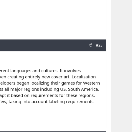
#23
rent languages and cultures. It involves
ven creating entirely new cover art. Localization
velopers began localizing their games for Western
ss all major regions including US, South America,
t it based on requirements for these regions.
few, taking into account labeling requirements