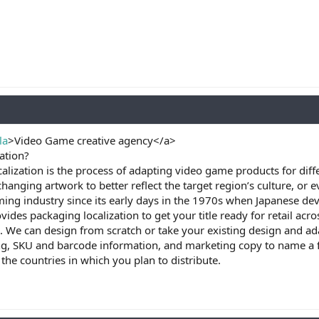
la
>Video Game creative agency</a>
ation?
lization is the process of adapting video game products for diffe
changing artwork to better reflect the target region’s culture, or e
ming industry since its early days in the 1970s when Japanese de
des packaging localization to get your title ready for retail acro
e can design from scratch or take your existing design and adap
ing, SKU and barcode information, and marketing copy to name a 
the countries in which you plan to distribute.