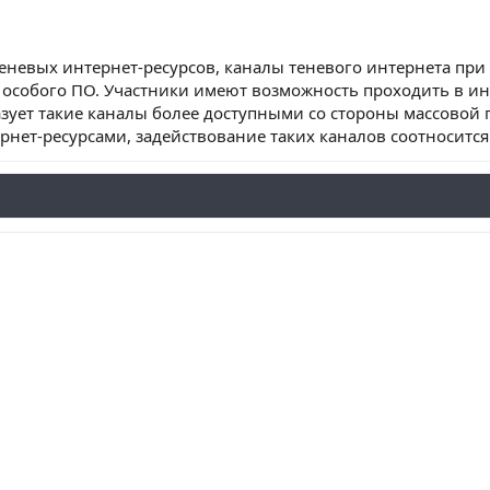
еневых интернет-ресурсов, каналы теневого интернета при
 особого ПО. Участники имеют возможность проходить в 
азует такие каналы более доступными со стороны массовой пу
ернет-ресурсами, задействование таких каналов соотносит