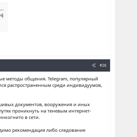
ผู้
#26
ные методы общения. Telegram, популярный
ился распространенным среди индивидуумов,
ьшивых документов, вооружения и иных
путях проникнуть на теневым интернет-
инкогнито в сети.
одимо рекомендация либо следование