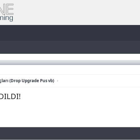
ları (Drop Upgrade Pus vb)
DILDI!