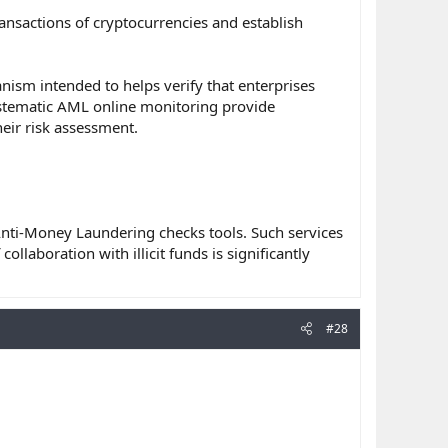
ransactions of cryptocurrencies and establish
nism intended to helps verify that enterprises
Systematic AML online monitoring provide
heir risk assessment.
nti-Money Laundering checks tools. Such services
collaboration with illicit funds is significantly
#28