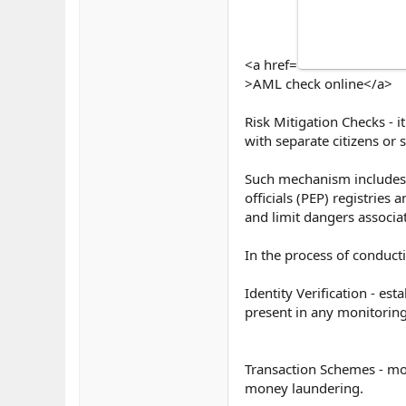
<a href=
>AML check online</a>
Risk Mitigation Checks - 
with separate citizens or st
Such mechanism includes i
officials (PEP) registries 
and limit dangers associat
In the process of conduct
Identity Verification - est
present in any monitoring 
Transaction Schemes - mon
money laundering.