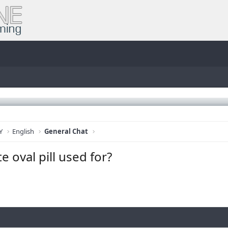
Y
English
General Chat
e oval pill used for?