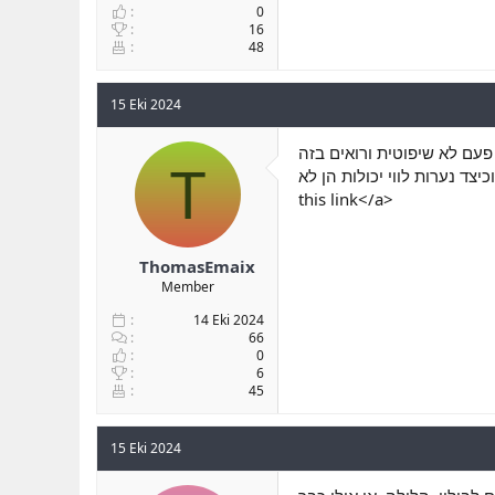
0
16
48
15 Eki 2024
 פעם לא שיפוטית ורואים בזה
T
this link</a>
ThomasEmaix
Member
14 Eki 2024
66
0
6
45
15 Eki 2024