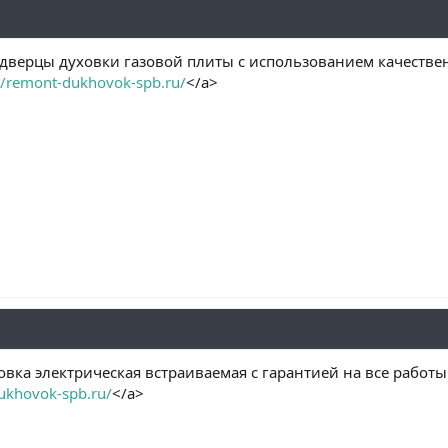
верцы духовки газовой плиты с использованием качествен
//remont-dukhovok-spb.ru/
</a>
вка электрическая встраиваемая с гарантией на все работы 
dukhovok-spb.ru/
</a>