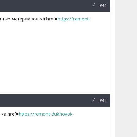
#44
ных материалов <a href=
https://remont-
#45
<a href=
https://remont-dukhovok-