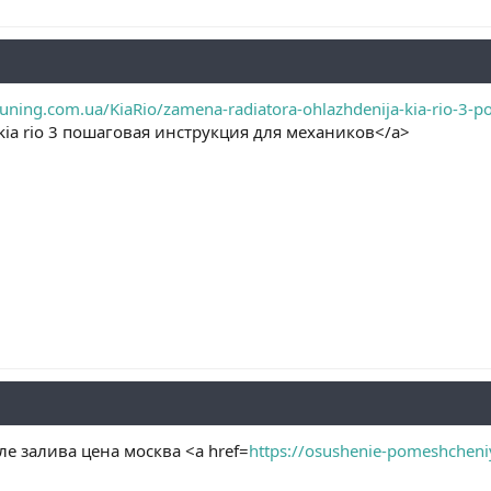
uning.com.ua/KiaRio/zamena-radiatora-ohlazhdenija-kia-rio-3-po
ia rio 3 пошаговая инструкция для механиков</a>
е залива цена москва <a href=
https://osushenie-pomeshcheni