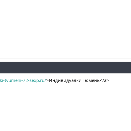
lki-tyumeni-72-sexp.ru/
>Индивидуалки Тюмень</a>