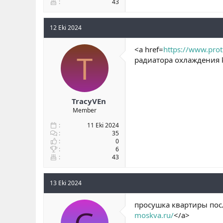
43
12 Eki 2024
<a href=
https://www.prot
T
радиатора охлаждения k
TracyVEn
Member
11 Eki 2024
35
0
6
43
13 Eki 2024
просушка квартиры посл
moskva.ru/
</a>