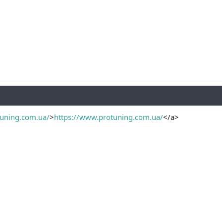
tuning.com.ua/
>
https://www.protuning.com.ua/
</a>