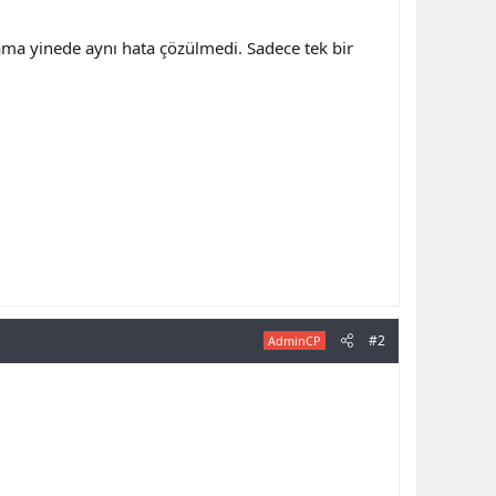
ma yinede aynı hata çözülmedi. Sadece tek bir
#2
AdminCP