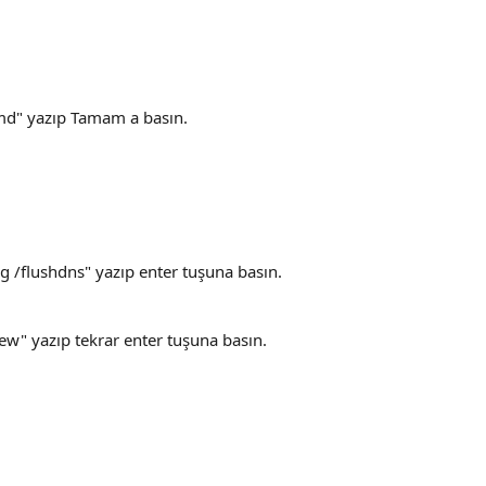
cmd" yazıp Tamam a basın.
 /flushdns" yazıp enter tuşuna basın.
ew" yazıp tekrar enter tuşuna basın.