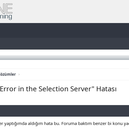
Çözümler
Error in the Selection Server" Hatası
er yaptığımda aldığım hata bu. Foruma baktım benzer bi konu ya