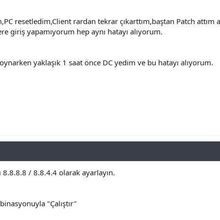
 resetledim,Client rardan tekrar çıkarttım,baştan Patch attım a
tere giriş yapamıyorum hep aynı hatayı alıyorum.
il oynarken yaklaşık 1 saat önce DC yedim ve bu hatayı alıyorum.
8.8.8.8 / 8.8.4.4 olarak ayarlayın.
nasyonuyla "Çalıştır"