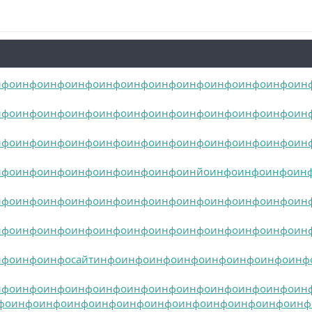
нфо
инфо
инфо
инфо
инфо
инфо
инфо
инфо
инфо
инфо
инфо
ин
нфо
инфо
инфо
инфо
инфо
инфо
инфо
инфо
инфо
инфо
инфо
ин
нфо
инфо
инфо
инфо
инфо
инфо
инфо
инфо
инфо
инфо
инфо
ин
нфо
инфо
инфо
инфо
инфо
инфо
инфо
инйо
инфо
инфо
инфо
ин
нфо
инфо
инфо
инфо
инфо
инфо
инфо
инфо
инфо
инфо
инфо
ин
нфо
инфо
инфо
инфо
инфо
инфо
инфо
инфо
инфо
инфо
инфо
ин
нфо
инфо
инфо
сайт
инфо
инфо
инфо
инфо
инфо
инфо
инфо
инф
нфо
инфо
инфо
инфо
инфо
инфо
инфо
инфо
инфо
инфо
инфо
ин
фо
инфо
инфо
инфо
инфо
инфо
инфо
инфо
инфо
инфо
инфо
инф