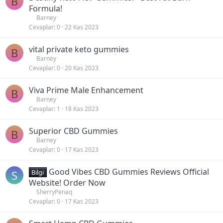
B
Formula!
Barney
Cevaplar
0
22 Kas 2023
vital private keto gummies
B
Barney
Cevaplar
0
20 Kas 2023
Viva Prime Male Enhancement
B
Barney
Cevaplar
1
18 Kas 2023
Superior CBD Gummies
B
Barney
Cevaplar
0
17 Kas 2023
Good Vibes CBD Gummies Reviews Official
S
Bilgi
Website! Order Now
SherryPenaq
Cevaplar
0
17 Kas 2023