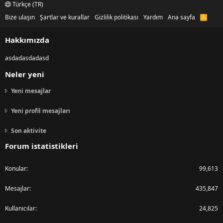
Türkçe (TR)
Bize ulaşın
Şartlar ve kurallar
Gizlilik politikası
Yardım
Ana sayfa
R
S
S
Hakkımızda
asdadasdadasd
Neler yeni
Yeni mesajlar
Yeni profil mesajları
Son aktivite
Forum istatistikleri
Konular
99,613
Mesajlar
435,847
Kullanıcılar
24,825