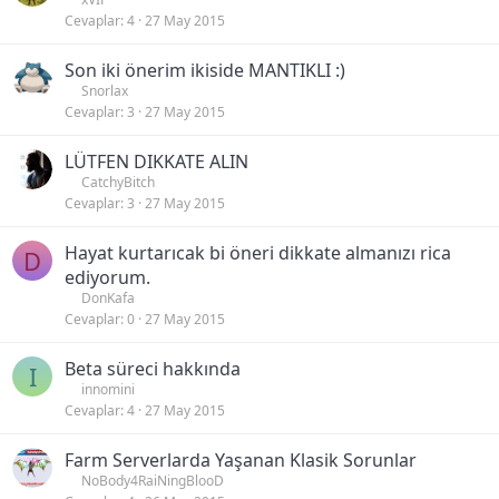
Cevaplar
4
27 May 2015
Son iki önerim ikiside MANTIKLI :)
Snorlax
Cevaplar
3
27 May 2015
LÜTFEN DIKKATE ALIN
CatchyBitch
Cevaplar
3
27 May 2015
Hayat kurtarıcak bi öneri dikkate almanızı rica
D
ediyorum.
DonKafa
Cevaplar
0
27 May 2015
Beta süreci hakkında
I
innomini
Cevaplar
4
27 May 2015
Farm Serverlarda Yaşanan Klasik Sorunlar
NoBody4RaiNingBlooD