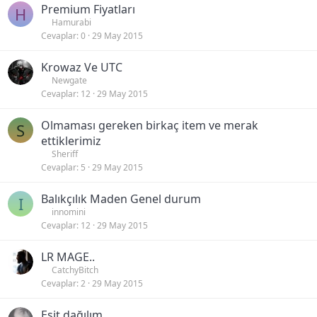
Premium Fiyatları
H
Hamurabi
Cevaplar
0
29 May 2015
Krowaz Ve UTC
Newgate
Cevaplar
12
29 May 2015
Olmaması gereken birkaç item ve merak
S
ettiklerimiz
Sheriff
Cevaplar
5
29 May 2015
Balıkçılık Maden Genel durum
I
innomini
Cevaplar
12
29 May 2015
LR MAGE..
CatchyBitch
Cevaplar
2
29 May 2015
Eşit dağılım