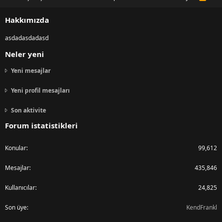
S
S
Hakkımızda
asdadasdadasd
Neler yeni
Yeni mesajlar
Yeni profil mesajları
Son aktivite
Forum istatistikleri
Konular
99,612
Mesajlar
435,846
Kullanıcılar
24,825
Son üye
KendFrankl