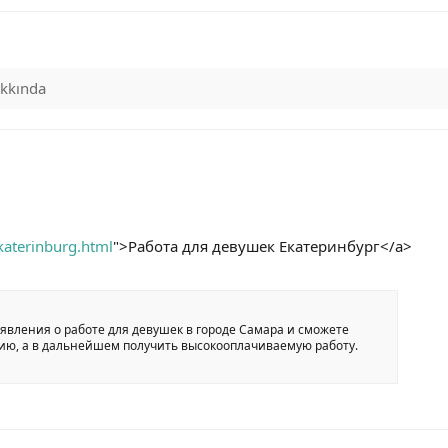
kkında
ekaterinburg.html
">Работа для девушек Екатеринбург</a>
явления о работе для девушек в городе Самара и сможете
ию, а в дальнейшем получить высокооплачиваемую работу.