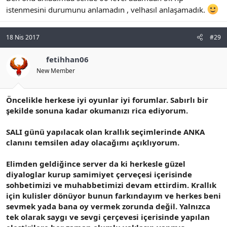
istenmesini durumunu anlamadın , velhasıl anlaşamadık.
18 Nis 2017
#29
fetihhan06
New Member
Öncelikle herkese iyi oyunlar iyi forumlar. Sabırlı bir
şekilde sonuna kadar okumanızı rica ediyorum.
SALI günü yapılacak olan krallık seçimlerinde ANKA
clanını temsilen aday olacağımı açıklıyorum.
Elimden geldiğince server da ki herkesle güzel
diyaloglar kurup samimiyet çerveçesi içerisinde
sohbetimizi ve muhabbetimizi devam ettirdim. Krallık
için kulisler dönüyor bunun farkındayım ve herkes beni
sevmek yada bana oy vermek zorunda değil. Yalnızca
tek olarak saygı ve sevgi çerçevesi içerisinde yapılan