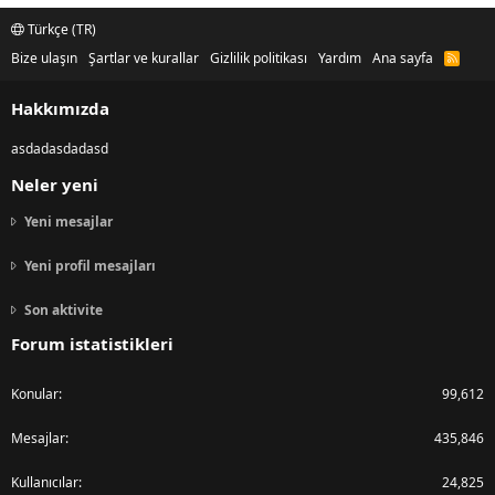
Türkçe (TR)
Bize ulaşın
Şartlar ve kurallar
Gizlilik politikası
Yardım
Ana sayfa
R
S
S
Hakkımızda
asdadasdadasd
Neler yeni
Yeni mesajlar
Yeni profil mesajları
Son aktivite
Forum istatistikleri
Konular
99,612
Mesajlar
435,846
Kullanıcılar
24,825