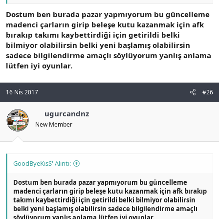
Dostum ben burada pazar yapmıyorum bu güncelleme
madenci çarların girip beleşe kutu kazanmak için afk
bırakıp takımı kaybettirdiği için getirildi belki
bilmiyor olabilirsin belki yeni başlamış olabilirsin
sadece bilgilendirme amaçlı söylüyorum yanlış anlama
lütfen iyi oyunlar.
16 Nis 2017
#26
ugurcandnz
New Member
GoodByeKisS' Alıntı:
Dostum ben burada pazar yapmıyorum bu güncelleme
madenci çarların girip beleşe kutu kazanmak için afk bırakıp
takımı kaybettirdiği için getirildi belki bilmiyor olabilirsin
belki yeni başlamış olabilirsin sadece bilgilendirme amaçlı
söylüyorum yanlış anlama lütfen iyi oyunlar.