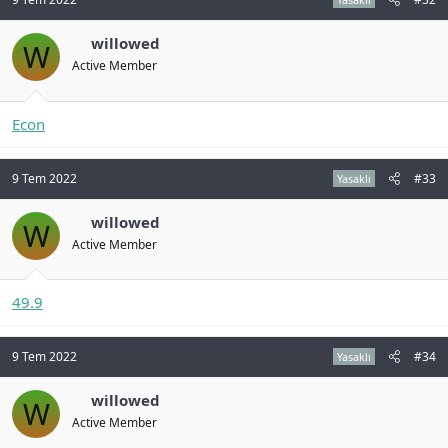
willowed
W
Active Member
Econ
9 Tem 2022
#33
Yasaklı
willowed
W
Active Member
49.9
9 Tem 2022
#34
Yasaklı
willowed
W
Active Member