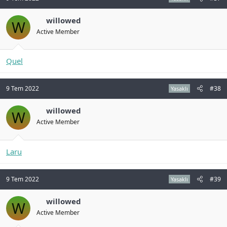
willowed
W
Active Member
Quel
9 Tem 2022
#38
Yasaklı
willowed
W
Active Member
Laru
9 Tem 2022
#39
Yasaklı
willowed
W
Active Member