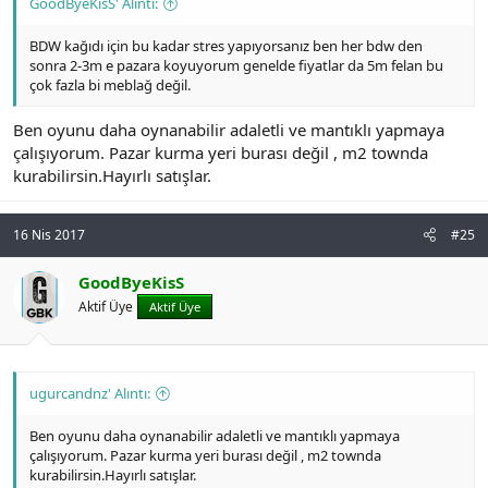
GoodByeKisS' Alıntı:
BDW kağıdı için bu kadar stres yapıyorsanız ben her bdw den
sonra 2-3m e pazara koyuyorum genelde fiyatlar da 5m felan bu
çok fazla bi meblağ değil.
Ben oyunu daha oynanabilir adaletli ve mantıklı yapmaya
çalışıyorum. Pazar kurma yeri burası değil , m2 townda
kurabilirsin.Hayırlı satışlar.
16 Nis 2017
#25
GoodByeKisS
Aktif Üye
Aktif Üye
ugurcandnz' Alıntı:
Ben oyunu daha oynanabilir adaletli ve mantıklı yapmaya
çalışıyorum. Pazar kurma yeri burası değil , m2 townda
kurabilirsin.Hayırlı satışlar.