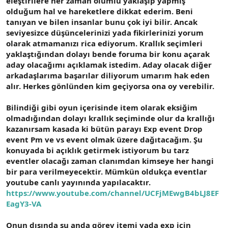
eleştirilere her zaman olumlu yaklaşıp yapmış
olduğum hal ve hareketlere dikkat ederim. Beni
tanıyan ve bilen insanlar bunu çok iyi bilir. Ancak
seviyesizce düşüncelerinizi yada fikirlerinizi yorum
olarak atmamanızı rica ediyorum. Krallık seçimleri
yaklaştığından dolayı bende foruma bir konu açarak
aday olacağımı açıklamak istedim. Aday olacak diğer
arkadaşlarıma başarılar diliyorum umarım hak eden
alır. Herkes gönlünden kim geçiyorsa ona oy verebilir.
Bilindiği gibi oyun içerisinde item olarak eksiğim
olmadığından dolayı krallık seçiminde olur da krallığı
kazanırsam kasada ki bütün parayı Exp event Drop
event Pm ve vs event olmak üzere dağıtacağım. Şu
konuyada bi açıklık getirmek istiyorum bu tarz
eventler olacağı zaman clanımdan kimseye her hangi
bir para verilmeyecektir. Mümkün oldukça eventlar
youtube canlı yayınında yapılacaktır.
https://www.youtube.com/channel/UCFjMEwgB4bLJ8EF
EagY3-VA
Onun dışında şu anda görev itemi yada exp için