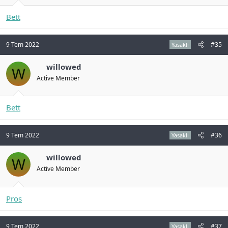
Bett
9 Tem 2022
#35
Yasaklı
willowed
W
Active Member
Bett
9 Tem 2022
#36
Yasaklı
willowed
W
Active Member
Pros
9 Tem 2022
#37
Yasaklı