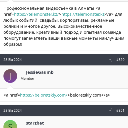
Профессиональная видеосъёмка в Алматы <a
href=
https://telemonster.kz/
>
https://telemonster.kz
</a> для
любых событий: свадьбы, корпоративы, рекламные
ролики и многое другое. Высококачественное
оборудование, креативный подход и опытная команда
помогут запечатлеть ваши важные моменты наилучшим
образом!
28 Eki 2024
#850
JessieGaumb
J
Member
<a href=
https://beloretskiy.com/
>beloretskiy.com</a>
28 Eki 2024
#851
starzbet
S