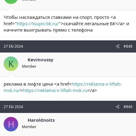
Чтобы наслаждаться ставками на спорт, просто <a
href="
https://tsupis-bk.ru/
">скачайте легальные БК</a> и
начните выигрывать прямо с телефона
27 Eki 2024
#848
Kevinvussy
K
Member
реклама в лифте цена <a href=
https://reklama-v-liftah-
msk.ru/
>
https://reklama-v-liftah-msk.ru
</a>
27 Eki 2024
#849
Haroldnoits
H
Member