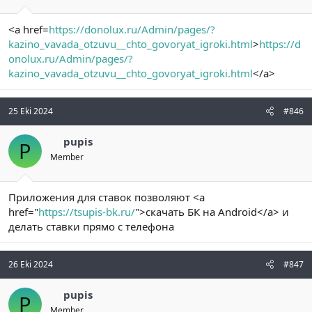
<a href=
https://donolux.ru/Admin/pages/?
kazino_vavada_otzuvu__chto_govoryat_igroki.html
>
https://d
onolux.ru/Admin/pages/?
kazino_vavada_otzuvu__chto_govoryat_igroki.html
</a>
25 Eki 2024
#846
pupis
P
Member
Приложения для ставок позволяют <a
href="
https://tsupis-bk.ru/
">скачать БК на Android</a> и
делать ставки прямо с телефона
26 Eki 2024
#847
pupis
P
Member