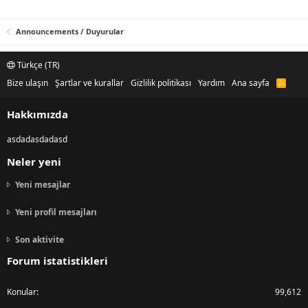
Announcements / Duyurular
Türkçe (TR)
Bize ulaşın
Şartlar ve kurallar
Gizlilik politikası
Yardım
Ana sayfa
R
S
S
Hakkımızda
asdadasdadasd
Neler yeni
Yeni mesajlar
Yeni profil mesajları
Son aktivite
Forum istatistikleri
Konular
99,612