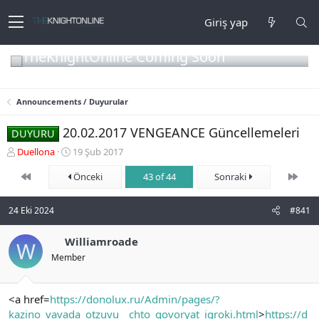
Giriş yap
TheKnightOnline Coming Soon
Announcements / Duyurular
20.02.2017 VENGEANCE Güncellemeleri
DUYURU
K
B
Duellona
19 Şub 2017
o
a
First
Son
n
Önceki
ş
43 of 44
Sonraki
b
l
u
a
24 Eki 2024
#841
y
n
u
g
b
Williamroade
ı
W
a
ç
Member
ş
t
l
a
a
r
<a href=
https://donolux.ru/Admin/pages/?
t
i
kazino_vavada_otzuvu__chto_govoryat_igroki.html
>
https://d
a
h