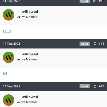
14 Tem 2022
#15
Yasaklı
willowed
W
Active Member
Econ
14 Tem 2022
#16
Yasaklı
willowed
W
Active Member
84
14 Tem 2022
#17
Yasaklı
willowed
W
Active Member