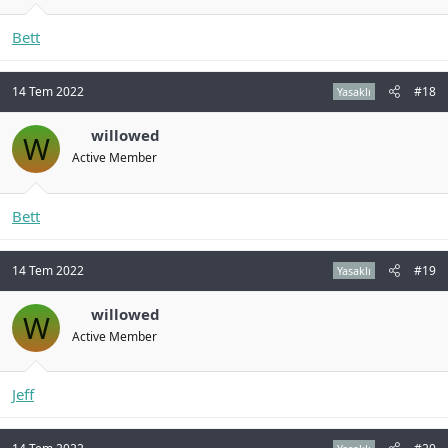
Bett
14 Tem 2022
#18
Yasaklı
willowed
W
Active Member
Bett
14 Tem 2022
#19
Yasaklı
willowed
W
Active Member
Jeff