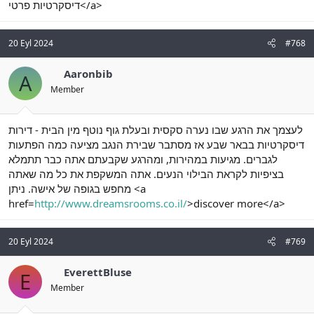
דיסקרטיות פרטי</a>
20 Eyl 2024
#768
Aaronbib
A
Member
לעצמך את הרגע שבו נערה סקסית ובעלת גוף נוטף מין הבית - דירות
דיסקרטיות בבאר שבע אז מסתבר שבירת הנגב מציעה כמה הפתעות
לגברים. מגיעות במהירות, ומהרגע שקבעתם אתה כבר תתמלא
בציפיות לקראת הבילוי הנעים. אתה המשקפת את כל מה שאתה
מחפש בגופה של אישה. ניתן <a
href=
http://www.dreamsrooms.co.il/
>discover more</a>
20 Eyl 2024
#769
EverettBluse
E
Member