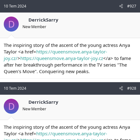
10 Tem 2024
#927
DerrickSarry
D
New Member
The inspiring story of the ascent of the young actress Anya
Taylor <a href=
https://queensmove.anya-taylor-
joy.cz/
>
https://queensmove.anya-taylor-joy.cz
</a> to fame
after her breakthrough performance in the TV series "The
Queen's Move". Conquering new peaks.
10 Tem 2024
#928
DerrickSarry
D
New Member
The inspiring story of the ascent of the young actress Anya
Taylor <a href=
https://queensmove.anya-taylor-