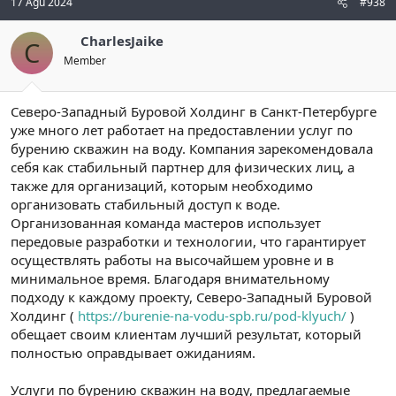
17 Ağu 2024
#938
CharlesJaike
C
Member
Северо-Западный Буровой Холдинг в Санкт-Петербурге
уже много лет работает на предоставлении услуг по
бурению скважин на воду. Компания зарекомендовала
себя как стабильный партнер для физических лиц, а
также для организаций, которым необходимо
организовать стабильный доступ к воде.
Организованная команда мастеров использует
передовые разработки и технологии, что гарантирует
осуществлять работы на высочайшем уровне и в
минимальное время. Благодаря внимательному
подходу к каждому проекту, Северо-Западный Буровой
Холдинг (
https://burenie-na-vodu-spb.ru/pod-klyuch/
)
обещает своим клиентам лучший результат, который
полностью оправдывает ожиданиям.
Услуги по бурению скважин на воду, предлагаемые