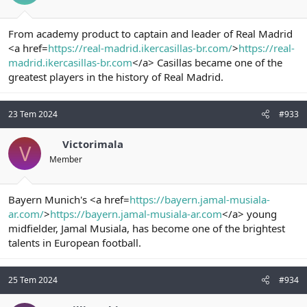
From academy product to captain and leader of Real Madrid
<a href=
https://real-madrid.ikercasillas-br.com/
>
https://real-
madrid.ikercasillas-br.com
</a> Casillas became one of the
greatest players in the history of Real Madrid.
23 Tem 2024
#933
Victorimala
V
Member
Bayern Munich's <a href=
https://bayern.jamal-musiala-
ar.com/
>
https://bayern.jamal-musiala-ar.com
</a> young
midfielder, Jamal Musiala, has become one of the brightest
talents in European football.
25 Tem 2024
#934