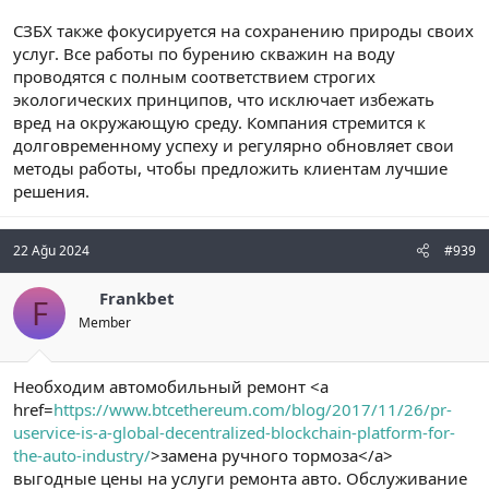
СЗБХ также фокусируется на сохранению природы своих
услуг. Все работы по бурению скважин на воду
проводятся с полным соответствием строгих
экологических принципов, что исключает избежать
вред на окружающую среду. Компания стремится к
долговременному успеху и регулярно обновляет свои
методы работы, чтобы предложить клиентам лучшие
решения.
22 Ağu 2024
#939
Frankbet
F
Member
Необходим автомобильный ремонт <a
href=
https://www.btcethereum.com/blog/2017/11/26/pr-
uservice-is-a-global-decentralized-blockchain-platform-for-
the-auto-industry/
>замена ручного тормоза</a>
выгодные цены на услуги ремонта авто. Обслуживание