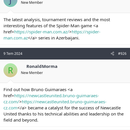
New Member
The latest analysis, tournament reviews and the most
interesting features of the Spider-Man game <a
href=
https://spider-man.com.az/
>
https://spider-
man.com.az
</a> series in Azerbaijani.
9 Tem 2024
#926
RonaldMorma
R
New Member
Find out how Bruno Guimaraes <a
href=
https://newcastleunited.bruno-guimaraes-
cz.com/
>
https://newcastleunited.bruno-guimaraes-
cz.com
</a> became a catalyst for the success of Newcastle
United thanks to his technical abilities and leadership on the
field and beyond.