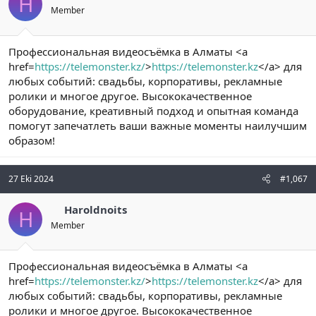
H
Member
Профессиональная видеосъёмка в Алматы <a
href=
https://telemonster.kz/
>
https://telemonster.kz
</a> для
любых событий: свадьбы, корпоративы, рекламные
ролики и многое другое. Высококачественное
оборудование, креативный подход и опытная команда
помогут запечатлеть ваши важные моменты наилучшим
образом!
27 Eki 2024
#1,067
Haroldnoits
H
Member
Профессиональная видеосъёмка в Алматы <a
href=
https://telemonster.kz/
>
https://telemonster.kz
</a> для
любых событий: свадьбы, корпоративы, рекламные
ролики и многое другое. Высококачественное