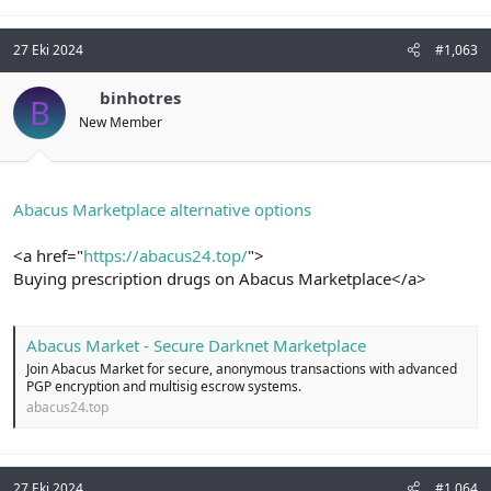
27 Eki 2024
#1,063
binhotres
B
New Member
Abacus Marketplace alternative options
<a href="
https://abacus24.top/
">
Buying prescription drugs on Abacus Marketplace</a>
Abacus Market - Secure Darknet Marketplace
Join Abacus Market for secure, anonymous transactions with advanced
PGP encryption and multisig escrow systems.
abacus24.top
27 Eki 2024
#1,064