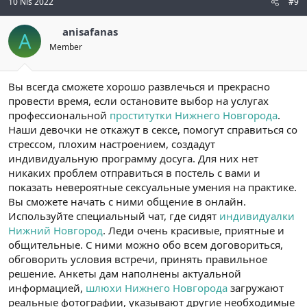
10 Nis 2022
#9
anisafanas
A
Member
Вы всегда сможете хорошо развлечься и прекрасно
провести время, если остановите выбор на услугах
профессиональной
проститутки Нижнего Новгорода
.
Наши девочки не откажут в сексе, помогут справиться со
стрессом, плохим настроением, создадут
индивидуальную программу досуга. Для них нет
никаких проблем отправиться в постель с вами и
показать невероятные сексуальные умения на практике.
Вы сможете начать с ними общение в онлайн.
Используйте специальный чат, где сидят
индивидуалки
Нижний Новгород
. Леди очень красивые, приятные и
общительные. С ними можно обо всем договориться,
обговорить условия встречи, принять правильное
решение. Анкеты дам наполнены актуальной
информацией,
шлюхи Нижнего Новгорода
загружают
реальные фотографии, указывают другие необходимые