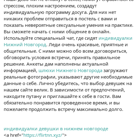
стрессом, плохим настроением, создадут
индивидуальную программу досуга. Для них нет
никаких проблем отправиться в постель с вами и
показать невероятные сексуальные умения на практике.
Вы сможете начать с ними общение в онлайн.
Используйте специальный чат, где сидят
индивидуалки
Нижний Новгород
. Леди очень красивые, приятные и
общительные. С ними можно обо всем договориться,
обговорить условия встречи, принять правильное
решение. Анкеты дам наполнены актуальной
информацией,
шлюхи Нижнего Новгорода
загружают
реальные фотографии, указывают другие необходимые
данные о себе. Лично убедитесь, что выбор девушек на
нашем сайте велик. В зависимости от предпочтений,
находите путану и приглашайте к себе в гости. Вам
обязательно понравится проведенное время, и вы
пожелаете продолжить встречу максимально долго.
индивидуалки девушки в нижнем новгороде
<a href="
https://flirtnn.xyz/
">