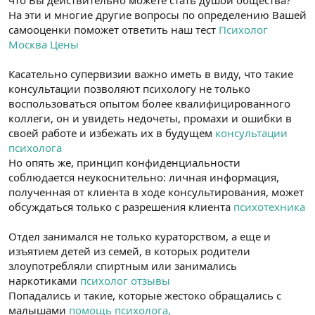
что Вы действительно можете стать душой общества?
На эти и многие другие вопросы по определению Вашей
самооценки поможет ответить наш тест
Психолог
Москва Цены
Касательно супервизии важно иметь в виду, что такие
консультации позволяют психологу не только
воспользоваться опытом более квалифицированного
коллеги, он и увидеть недочеты, промахи и ошибки в
своей работе и избежать их в будущем
консультации
психолога
Но опять же, принцип конфиденциальности
соблюдается неукоснительно: личная информация,
полученная от клиента в ходе консультирования, может
обсуждаться только с разрешения клиента
психотехника
Отдел занимался не только кураторством, а еще и
изъятием детей из семей, в которых родители
злоупотребляли спиртным или занимались
наркотиками
психолог отзывы
Попадались и такие, которые жестоко обращались с
малышами
помощь психолога,