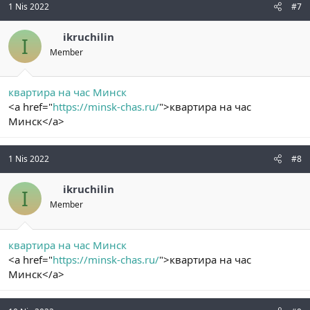
1 Nis 2022
#7
ikruchilin
I
Member
квартира на час Минск
<a href="
https://minsk-chas.ru/
">квартира на час
Минск</a>
1 Nis 2022
#8
ikruchilin
I
Member
квартира на час Минск
<a href="
https://minsk-chas.ru/
">квартира на час
Минск</a>