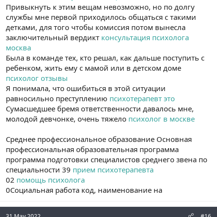
Привыкнуть к этим вещам невозможно, но по долгу
службы мне первой приходилось общаться с такими
детками, для того чтобы комиссия потом вынесла
заключительный вердикт
консультация психолога
москва
Была в команде тех, кто решал, как дальше поступить с
ребенком, жить ему с мамой или в детском доме
психолог отзывы
Я понимала, что ошибиться в этой ситуации
равносильно преступлению
психотерапевт это
Сумасшедшее бремя ответственности давалось мне,
молодой девчонке, очень тяжело
психолог в москве
Среднее профессиональное образование Основная
профессиональная образовательная программа
программа подготовки специалистов среднего звена по
специальности 39
прием психотерапевта
02
помощь психолога
0Социальная работа код, наименование на
31 May 2022
#16