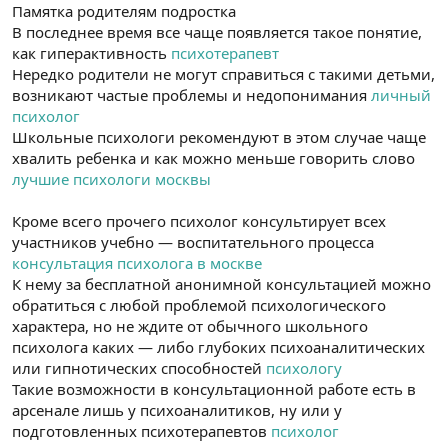
Памятка родителям подростка
В последнее время все чаще появляется такое понятие,
как гиперактивность
психотерапевт
Нередко родители не могут справиться с такими детьми,
возникают частые проблемы и недопонимания
личный
психолог
Школьные психологи рекомендуют в этом случае чаще
хвалить ребенка и как можно меньше говорить слово
лучшие психологи москвы
Кроме всего прочего психолог консультирует всех
участников учебно — воспитательного процесса
консультация психолога в москве
К нему за бесплатной анонимной консультацией можно
обратиться с любой проблемой психологического
характера, но не ждите от обычного школьного
психолога каких — либо глубоких психоаналитических
или гипнотических способностей
психологу
Такие возможности в консультационной работе есть в
арсенале лишь у психоаналитиков, ну или у
подготовленных психотерапевтов
психолог