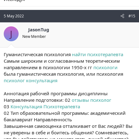
5 May 2022
#15
JasonTug
J
New Member
Гуманистическая психология
найти психотерапевта
Самым широким и согласованным теоретическим
направлением в психологии 1950-х гг
психологи
была гуманистическая психология, или психология
психолог консультация
Аннотация рабочей программы дисциплины
Направление подготовки: 02
отзывы психолог
03
Консультация Психотерапевта
02 Тип образовательной программы: академический
бакалавриат Направленность
Завышенная самооценка отталкивает от Вас людей? Вы
не уверены в себе и боитесь общения? Сомневаетесь,