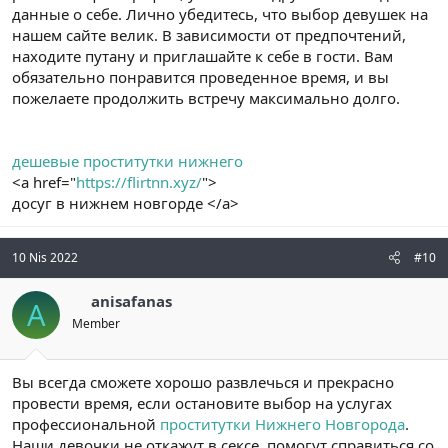
данные о себе. Лично убедитесь, что выбор девушек на
нашем сайте велик. В зависимости от предпочтений,
находите путану и приглашайте к себе в гости. Вам
обязательно понравится проведенное время, и вы
пожелаете продолжить встречу максимально долго.
дешевые проститутки нижнего
<a href="
https://flirtnn.xyz/
">
досуг в нижнем новгорде </a>
10 Nis 2022
#10
anisafanas
A
Member
Вы всегда сможете хорошо развлечься и прекрасно
провести время, если остановите выбор на услугах
профессиональной
проститутки Нижнего Новгорода
.
Наши девочки не откажут в сексе, помогут справиться со