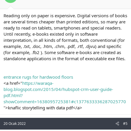
Reading only on paper is expensive. Digital versions of books
are several times cheaper than printed editions, so many are
ready to read on tablets, smartphones and special readers.
Until recently, e-books existed only in software
interpretation, in all kinds of formats, both conventional (for
example, .txt, .doc, .htm, .chm, .pdf, .rtf, .djvu) and specific
(for example, .fb2 ). Some software e-books are created as
standalone applications in the format of executable exe files.
entrance rugs for hardwood floors
<a href="
https://waraqa-
blog.blogspot.com/2015/04/hubspot-crm-user-guide-
pdf.html?
showComment=1638095725381#c1377633336287025770
">knaflic storytelling with data pdf</a>
20 Ocak 2022
#5