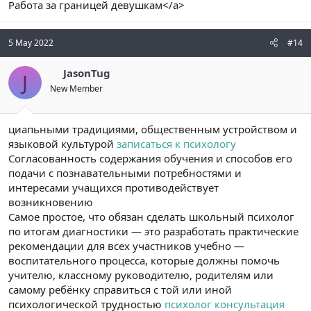
Работа за границей девушкам</a>
5 May 2022
#14
JasonTug
J
New Member
циапьными традициями, общественным устройством и
языковой культурой
записаться к психологу
Согласованность содержания обучения и способов его
подачи с познавательными потребностями и
интересами учащихся противодействует
возникновению
Самое простое, что обязан сделать школьный психолог
по итогам диагностики — это разработать практические
рекомендации для всех участников учебно —
воспитательного процесса, которые должны помочь
учителю, классному руководителю, родителям или
самому ребёнку справиться с той или иной
психологической трудностью
психолог консультация