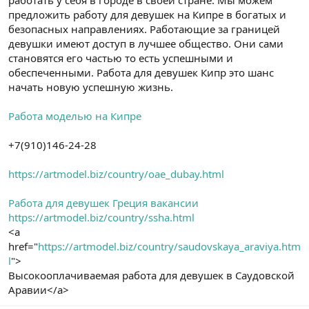
работать у себя в городе в своей стране. Мы можем
предложить работу для девушек на Кипре в богатых и
безопасных направлениях. Работающие за границей
девушки имеют доступ в лучшее общество. Они сами
становятся его частью то есть успешными и
обеспеченными. Работа для девушек Кипр это шанс
начать новую успешную жизнь.
Работа моделью на Кипре
+7(910)146-24-28
https://artmodel.biz/country/oae_dubay.html
Работа для девушек Греция вакансии
https://artmodel.biz/country/ssha.html
<a
href="
https://artmodel.biz/country/saudovskaya_araviya.htm
l
">
Высокооплачиваемая работа для девушек в Саудовской
Аравии</a>