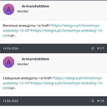
ArmandokMew
A
Member
Веселые анекдоты <a href="
https://telegra.ph/Smeshnye-
anekdoty-10-09
">
https://telegra.ph/Smeshnye-anekdoty-10-
09
</a>.
14 Eki 2024
#117
ArmandokMew
A
Member
Смешные анекдоты <a href="
https://telegra.ph/Smeshnye-
anekdoty-10-09
">
https://telegra.ph/Smeshnye-anekdoty-10-
09
</a>.
14 Eki 2024
#118