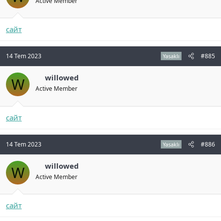
Active Member
сайт
14 Tem 2023
#885
Yasaklı
willowed
W
Active Member
сайт
14 Tem 2023
#886
Yasaklı
willowed
W
Active Member
сайт