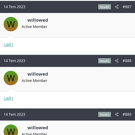
14 Tem 2023
#887
Yasaklı
willowed
W
Active Member
сайт
14 Tem 2023
#888
Yasaklı
willowed
W
Active Member
сайт
14 Tem 2023
#889
Yasaklı
willowed
W
Active Member