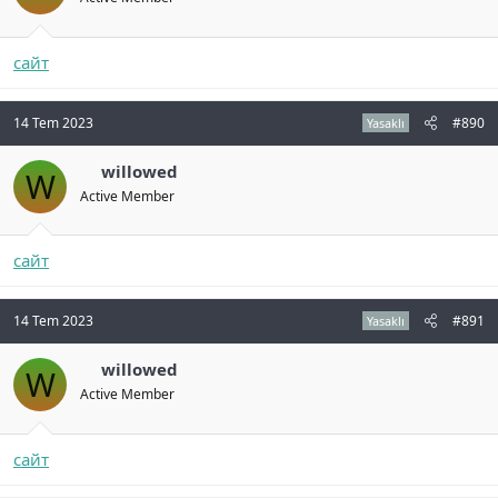
сайт
14 Tem 2023
#890
Yasaklı
willowed
W
Active Member
сайт
14 Tem 2023
#891
Yasaklı
willowed
W
Active Member
сайт