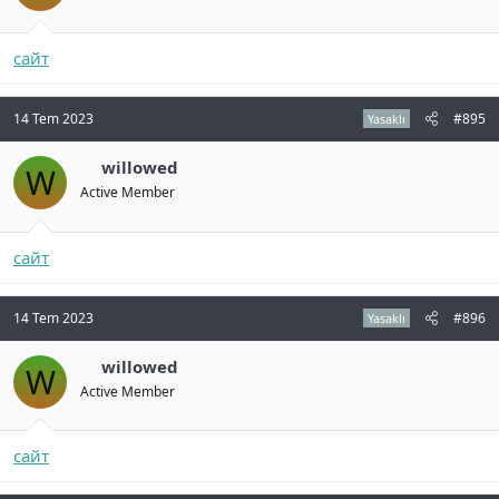
сайт
14 Tem 2023
#895
Yasaklı
willowed
W
Active Member
сайт
14 Tem 2023
#896
Yasaklı
willowed
W
Active Member
сайт