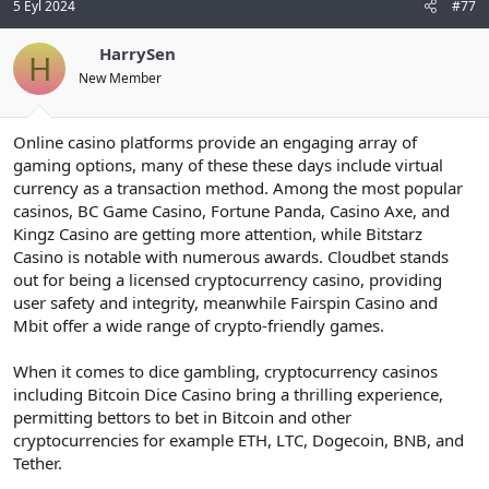
5 Eyl 2024
#77
HarrySen
H
New Member
Online casino platforms provide an engaging array of
gaming options, many of these these days include virtual
currency as a transaction method. Among the most popular
casinos, BC Game Casino, Fortune Panda, Casino Axe, and
Kingz Casino are getting more attention, while Bitstarz
Casino is notable with numerous awards. Cloudbet stands
out for being a licensed cryptocurrency casino, providing
user safety and integrity, meanwhile Fairspin Casino and
Mbit offer a wide range of crypto-friendly games.
When it comes to dice gambling, cryptocurrency casinos
including Bitcoin Dice Casino bring a thrilling experience,
permitting bettors to bet in Bitcoin and other
cryptocurrencies for example ETH, LTC, Dogecoin, BNB, and
Tether.