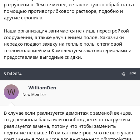
разрушению. Тем не менее, ее также нужно обработать с
помощью противогрибкового раствора, подобно и
другие стропила.
Наша организация занимается не лишь перестройкой
сооружений, а также улучшением полов. Заказчики
нередко подают заявку на теплые полы с тепловой
теплоизоляцией мы Комплектуем заказ материалами и
предоставляем выгодные скидки.
5 Eyl 2024
#75
WilliamDen
W
New Member
В случае если реализуется демонтаж с заменой венцов,
то деревянная балка или освобождается от нагрузки и
реализуется замена, потому что чтобы заменить
поднятие не выше 10 см сантиметров, что не выступает
критичным в том числе для внутреннего обустройства.