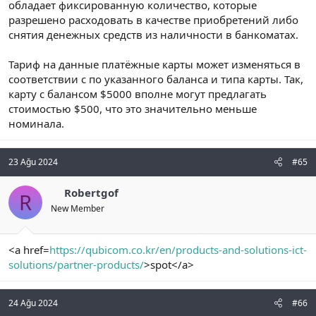
обладает фиксированную количество, которые
разрешено расходовать в качестве приобретений либо
снятия денежных средств из наличности в банкоматах.
Тариф на данные платёжные карты может изменяться в
соответствии с по указанного баланса и типа карты. Так,
карту с балансом $5000 вполне могут предлагать
стоимостью $500, что это значительно меньше
номинала.
23 Ağu 2024
#65
Robertgof
R
New Member
<a href=
https://qubicom.co.kr/en/products-and-solutions-ict-
solutions/partner-products/
>spot</a>
24 Ağu 2024
#66