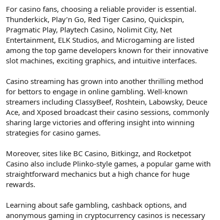
For casino fans, choosing a reliable provider is essential.
Thunderkick, Play’n Go, Red Tiger Casino, Quickspin,
Pragmatic Play, Playtech Casino, Nolimit City, Net
Entertainment, ELK Studios, and Microgaming are listed
among the top game developers known for their innovative
slot machines, exciting graphics, and intuitive interfaces.
Casino streaming has grown into another thrilling method
for bettors to engage in online gambling. Well-known
streamers including ClassyBeef, Roshtein, Labowsky, Deuce
Ace, and Xposed broadcast their casino sessions, commonly
sharing large victories and offering insight into winning
strategies for casino games.
Moreover, sites like BC Casino, Bitkingz, and Rocketpot
Casino also include Plinko-style games, a popular game with
straightforward mechanics but a high chance for huge
rewards.
Learning about safe gambling, cashback options, and
anonymous gaming in cryptocurrency casinos is necessary