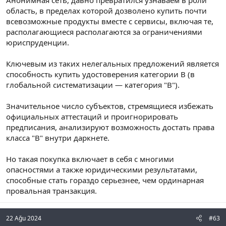
Анонимная сеть, давно превратился узнаваем в роли
область, в пределах которой дозволено купить почти
всевозможные продукты вместе с сервисы, включая те,
располагающиеся располагаются за ограничениями
юриспруденции.
Ключевым из таких нелегальных предложений является
способность купить удостоверения категории В (в
глобальной систематизации — категория "В").
Значительное число субъектов, стремящиеся избежать
официальных аттестаций и проигнорировать
предписания, анализируют возможность достать права
класса "В" внутри даркнете.
Но такая покупка включает в себя с многими
опасностями а также юридическими результатами,
способные стать гораздо серьезнее, чем ординарная
провальная транзакция.
22 Ağu 2024
#63