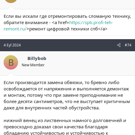
Если вы искали где отремонтировать сломаную технику,
обратите внимание - <a href=
https://spb.profi-teh-
remont.ru/
>ремонт цифровой техники спб</a>
4 Eyl 2024
#74
Billybob
B
New Member
Если производится замена обвязки, то бревно либо
освобождается от напряжения и выполняется демонтаж
и монтаж, потому что при замене приподнимание не
более десяти сантиметров, что не выступает критичным
даже для внутренних частей обустройства.
нижний венец из лиственных намного долговечней и
превосходно доказал свои качества благодаря
обладанию устойчивостью и устойчивостью к