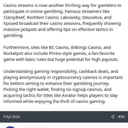
Casino streams is now another thrilling way for gamblers to
participate in online gambling. Famous streamers like
ClassyBeef, Roshtein Casino, Labowsky, DeuceAce, and
Xposed broadcast their casino sessions, frequently showing
massive jackpots and offering tips on effective tactics in
gambling.
Furthermore, sites like BC Casino, Bitkingz Casino, and
Rocketpot also include Plinko-style games, a fan-favorite
game with basic rules but huge potential for high payouts.
Understanding gaming responsibility, cashback deals, and
playing anonymously in cryptocurrency casinos is important
for bettors aiming to enhance their gambling journey.
Picking the right wallet, finding no-signup casinos, and
acquiring tactics for titles like Aviator helps players to stay
informed while enjoying the thrill of casino gaming.
9 Eyl 2024
#80