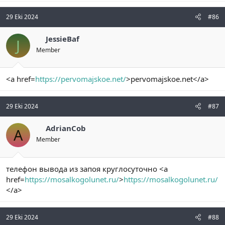
29 Eki 2024
#86
JessieBaf
J
Member
<a href=
https://pervomajskoe.net/
>pervomajskoe.net</a>
29 Eki 2024
#87
AdrianCob
A
Member
телефон вывода из запоя круглосуточно <a
href=
https://mosalkogolunet.ru/
>
https://mosalkogolunet.ru/
</a>
29 Eki 2024
#88