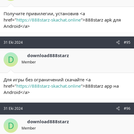
Получите привилегии, установив <a
href="
https://888starz-skachat.online
">888starz apk для
Android</a>
31 Eki 2024
#95
download888starz
D
Member
Для игры без ограничений скачайте <a
href="
https://888starz-skachat.online
">888starz app на
Android</a>
31 Eki 2024
#96
download888starz
D
Member