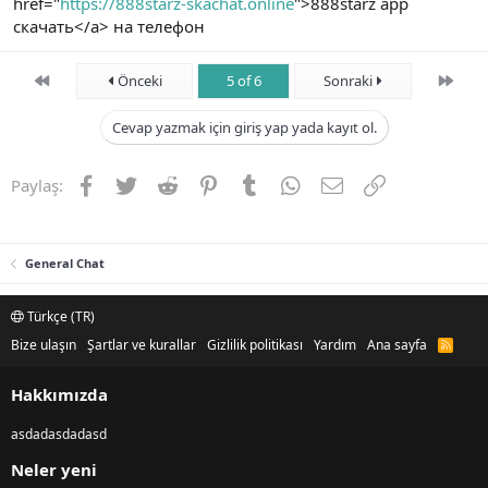
href="
https://888starz-skachat.online
">888starz app
скачать</a> на телефон
First
Son
Önceki
5 of 6
Sonraki
Cevap yazmak için giriş yap yada kayıt ol.
Facebook
Twitter
Reddit
Pinterest
Tumblr
WhatsApp
E-posta
Link
Paylaş:
General Chat
Türkçe (TR)
Bize ulaşın
Şartlar ve kurallar
Gizlilik politikası
Yardım
Ana sayfa
R
S
S
Hakkımızda
asdadasdadasd
Neler yeni