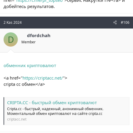
добейтесь результатов.
2 Kas 2024
#106
dfordchah
D
Member
обменник криптовалют
<a href="
https://criptacc.net/
">
cripta cc обмен</a>
CRIPTA.CC - быстрый обмен криптовалют
Cripta.cc - быстрый, надежный, анонимный обменник.
Моментальный обмен криптовалют на сайте cripta.cc
criptacc.net