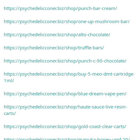
https://psychedelicconer.biz/shop/punch-bar-cream/
https://psychedelicconer.biz/shop/one-up-mushroom-bar/
https://psychedelicconer.biz/shop/alto-chocolate/
https://psychedelicconer.biz/shop/truffle-bars/
https://psychedelicconer.biz/shop/punch-c-90-chocolate/
https://psychedelicconer.biz/shop/buy-5-meo-dmt-cartridge-
1ml/
https://psychedelicconer.biz/shop/blue-dream-vape-pen/
https://psychedelicconer.biz/shop/haute-sauce-live-resin-
carts/
https://psychedelicconer.biz/shop/gold-coast-clear-carts/
https://psychedelicconer.biz/shop/manuka-honey-umf-20/