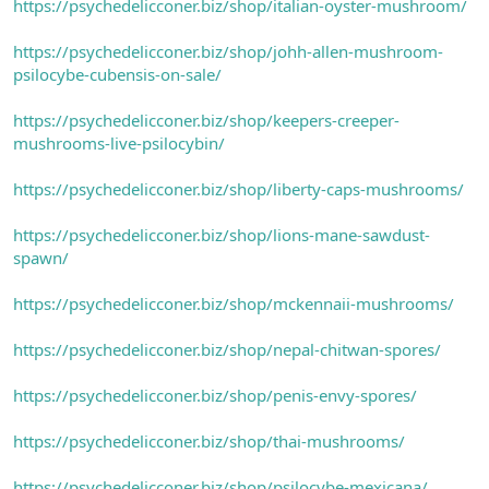
https://psychedelicconer.biz/shop/italian-oyster-mushroom/
https://psychedelicconer.biz/shop/johh-allen-mushroom-
psilocybe-cubensis-on-sale/
https://psychedelicconer.biz/shop/keepers-creeper-
mushrooms-live-psilocybin/
https://psychedelicconer.biz/shop/liberty-caps-mushrooms/
https://psychedelicconer.biz/shop/lions-mane-sawdust-
spawn/
https://psychedelicconer.biz/shop/mckennaii-mushrooms/
https://psychedelicconer.biz/shop/nepal-chitwan-spores/
https://psychedelicconer.biz/shop/penis-envy-spores/
https://psychedelicconer.biz/shop/thai-mushrooms/
https://psychedelicconer.biz/shop/psilocybe-mexicana/