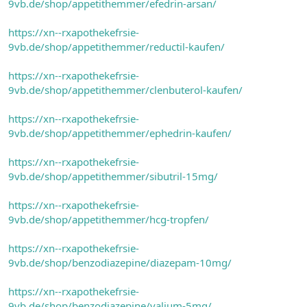
9vb.de/shop/appetithemmer/efedrin-arsan/
https://xn--rxapothekefrsie-
9vb.de/shop/appetithemmer/reductil-kaufen/
https://xn--rxapothekefrsie-
9vb.de/shop/appetithemmer/clenbuterol-kaufen/
https://xn--rxapothekefrsie-
9vb.de/shop/appetithemmer/ephedrin-kaufen/
https://xn--rxapothekefrsie-
9vb.de/shop/appetithemmer/sibutril-15mg/
https://xn--rxapothekefrsie-
9vb.de/shop/appetithemmer/hcg-tropfen/
https://xn--rxapothekefrsie-
9vb.de/shop/benzodiazepine/diazepam-10mg/
https://xn--rxapothekefrsie-
9vb.de/shop/benzodiazepine/valium-5mg/