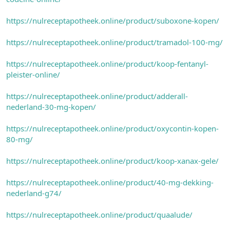
https://nulreceptapotheek.online/product/suboxone-kopen/
https://nulreceptapotheek.online/product/tramadol-100-mg/
https://nulreceptapotheek.online/product/koop-fentanyl-
pleister-online/
https://nulreceptapotheek.online/product/adderall-
nederland-30-mg-kopen/
https://nulreceptapotheek.online/product/oxycontin-kopen-
80-mg/
https://nulreceptapotheek.online/product/koop-xanax-gele/
https://nulreceptapotheek.online/product/40-mg-dekking-
nederland-g74/
https://nulreceptapotheek.online/product/quaalude/