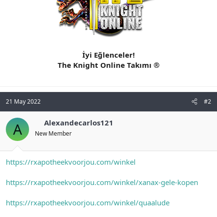
İyi Eğlenceler!
The Knight Online Takımı ®
21 May 2022
#2
Alexandecarlos121
A
New Member
https://rxapotheekvoorjou.com/winkel
https://rxapotheekvoorjou.com/winkel/xanax-gele-kopen
https://rxapotheekvoorjou.com/winkel/quaalude