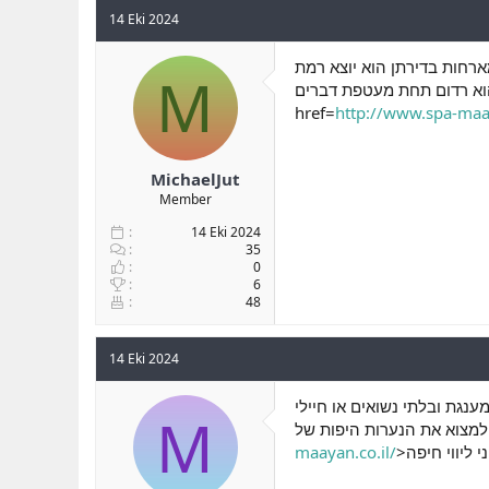
14 Eki 2024
רחות בדירתן הוא יוצא רמת
M
 הוא רדום תחת מעטפת דברים
href=
http://www.spa-maay
MichaelJut
Member
14 Eki 2024
35
0
6
48
14 Eki 2024
נגת ובלתי נשואים או חיילי
M
maayan.co.il/