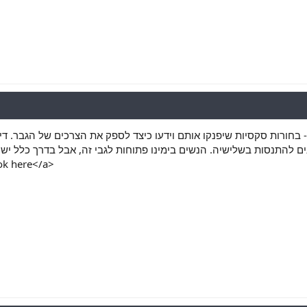
- בחורות סקסיות שיפנקו אותם וידעו כיצד לספק את הצרכים של הגבר. די
ok here</a>