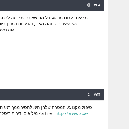
#64
מציאת נערות מודאג. כל מה שאתה צריך זה להתמ
האירוח גבוהה מאוד, והנערות כמובן  <a
tion</a>
#65
טיפול מקצועי. המטרה שלהן היא להסיר ממך דאגות וט
מילואים. דירות דיסקרטיות בחיפה הן מקום שבו אפשר דיסקרטיות בחיפה הן המקום שבו תוכל למצוא את הנערות היפות של <a href=
http://www.spa-