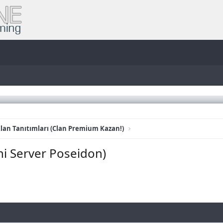
lan Tanıtımları (Clan Premium Kazan!)
ni Server Poseidon)