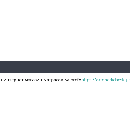
 интернет магазин матрасов <a href=
https://ortopedicheskij