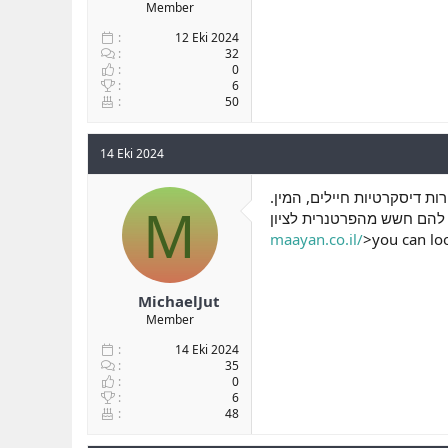
Member
12 Eki 2024
32
0
6
50
14 Eki 2024
רות דיסקרטיות חיילים, המין
M
maayan.co.il/
>you can lo
MichaelJut
Member
14 Eki 2024
35
0
6
48