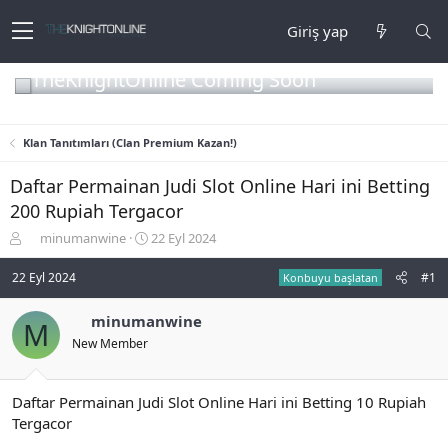
Giriş yap
TheKnightOnline Coming Soon
Klan Tanıtımları (Clan Premium Kazan!)
Daftar Permainan Judi Slot Online Hari ini Betting
200 Rupiah Tergacor
K
B
minumanwine
22 Eyl 2024
o
a
n
ş
22 Eyl 2024
#1
Konbuyu başlatan
b
l
u
a
minumanwine
M
y
n
New Member
u
g
b
ı
a
ç
ş
t
Daftar Permainan Judi Slot Online Hari ini Betting 10 Rupiah
l
a
Tergacor
a
r