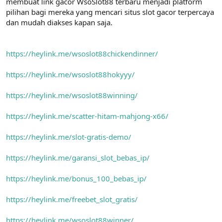
membuat link gacor WsoSlot88 terbaru menjadi platform
pilihan bagi mereka yang mencari situs slot gacor terpercaya
dan mudah diakses kapan saja.
https://heylink.me/wsoslot88chickendinner/
https://heylink.me/wsoslot88hokyyy/
https://heylink.me/wsoslot88winning/
https://heylink.me/scatter-hitam-mahjong-x66/
https://heylink.me/slot-gratis-demo/
https://heylink.me/garansi_slot_bebas_ip/
https://heylink.me/bonus_100_bebas_ip/
https://heylink.me/freebet_slot_gratis/
https://heylink.me/wsoslot88winner/