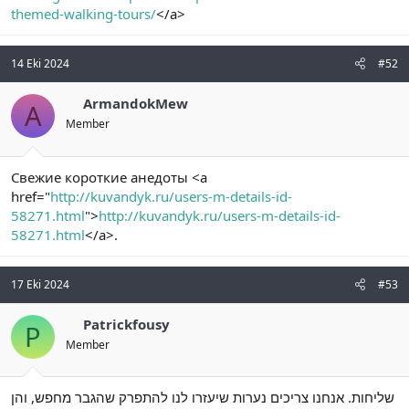
themed-walking-tours/
</a>
14 Eki 2024
#52
ArmandokMew
A
Member
Свежие короткие анедоты <a
href="
http://kuvandyk.ru/users-m-details-id-
58271.html
">
http://kuvandyk.ru/users-m-details-id-
58271.html
</a>.
17 Eki 2024
#53
Patrickfousy
P
Member
שליחות. אנחנו צריכים נערות שיעזרו לנו להתפרק שהגבר מחפש, והן