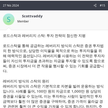
27 Nis 2024
#15
Scottvaddy
S
Member
로드스탁과 레버리지 스탁: 투자 전략의 참신한 지평
로드스탁을 통해 공급하는 레버리지 방식의 스탁은 증권 투자법
의 한 방식으로, 상당한 이익율을 목적으로 하는 투자자들을 위
해 매력적인 옵션입니다. 레버리지를 사용하는 이 전략은 투자자
들이 자신의 투자금을 초과하는 자금을 투자할 수 있도록 함으로
써, 증권 시장에서 더 큰 작용을 행사할 수 있는 기회를 공급합니
다.
레버리지 방식의 스탁의 원리
레버리지 방식의 스탁은 기본적으로 자본을 빌려 운용하는 방식
입니다. 사례를 들어, 100만 원의 자금으로 1,000만 원 상당의
증권을 사들일 수 있는데, 이는 투자하는 사람이 일반적인 투자
금액보다 훨씬 더 많은 증권을 구매하여, 증권 가격이 올라갈 경
우 관련된 훨씬 더 큰 수익을 가져올 수 있게 합니다. 하지만, 주