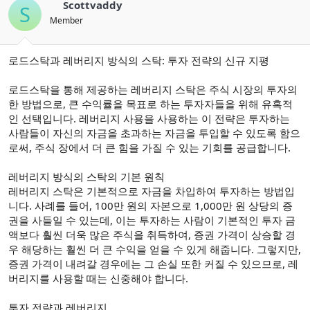
Scottvaddy
S
Member
로드스탁과 레버리지 방식의 스탁: 투자 전략의 신규 지평
로드스탁을 통해 제공하는 레버리지 스탁은 주식 시장의 투자의
한 방법으로, 큰 수익률을 목표로 하는 투자자들을 위해 유혹적
인 선택입니다. 레버리지 사용을 사용하는 이 전략은 투자하는
사람들이 자신의 자금을 초과하는 자금을 투입할 수 있도록 함으
로써, 주식 장에서 더 큰 힘을 가질 수 있는 기회를 공급합니다.
레버리지 방식의 스탁의 기본 원칙
레버리지 스탁은 기본적으로 자금을 차입하여 투자하는 방법입
니다. 사례를 들어, 100만 원의 자본으로 1,000만 원 상당의 증
권을 사들일 수 있는데, 이는 투자하는 사람이 기본적인 투자 금
액보다 훨씬 더욱 많은 주식을 취득하여, 증권 가격이 상승할 경
우 해당하는 훨씬 더 큰 수익을 얻을 수 있게 해줍니다. 그렇지만,
증권 가격이 내려갈 경우에는 그 손실 또한 커질 수 있으므로, 레
버리지를 사용할 때는 신중해야 합니다.
투자 전략과 레버리지