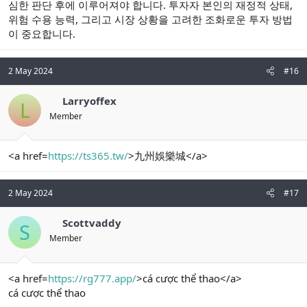
심한 판단 후에 이루어져야 합니다. 투자자 본인의 재정적 상태,
위험 수용 능력, 그리고 시장 상황을 고려한 조화로운 투자 방법
이 중요합니다.
2 May 2024
#16
Larryoffex
L
Member
<a href=
https://ts365.tw/
>九州娛樂城</a>
2 May 2024
#17
Scottvaddy
S
Member
<a href=
https://rg777.app/
>cá cược thể thao</a>
cá cược thể thao