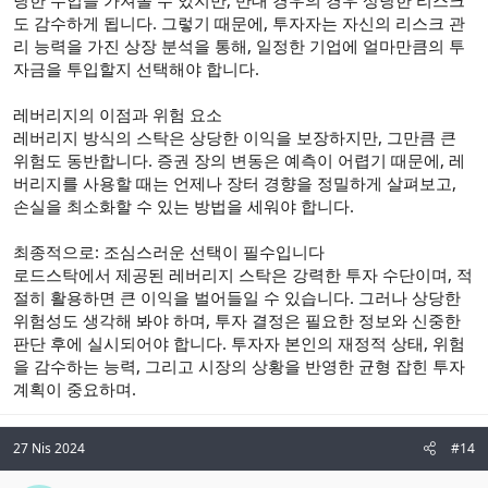
도 감수하게 됩니다. 그렇기 때문에, 투자자는 자신의 리스크 관
리 능력을 가진 상장 분석을 통해, 일정한 기업에 얼마만큼의 투
자금을 투입할지 선택해야 합니다.
레버리지의 이점과 위험 요소
레버리지 방식의 스탁은 상당한 이익을 보장하지만, 그만큼 큰
위험도 동반합니다. 증권 장의 변동은 예측이 어렵기 때문에, 레
버리지를 사용할 때는 언제나 장터 경향을 정밀하게 살펴보고,
손실을 최소화할 수 있는 방법을 세워야 합니다.
최종적으로: 조심스러운 선택이 필수입니다
로드스탁에서 제공된 레버리지 스탁은 강력한 투자 수단이며, 적
절히 활용하면 큰 이익을 벌어들일 수 있습니다. 그러나 상당한
위험성도 생각해 봐야 하며, 투자 결정은 필요한 정보와 신중한
판단 후에 실시되어야 합니다. 투자자 본인의 재정적 상태, 위험
을 감수하는 능력, 그리고 시장의 상황을 반영한 균형 잡힌 투자
계획이 중요하며.
27 Nis 2024
#14