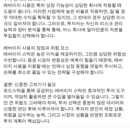
레버리지 사용은 특히 성장 가능성이 상당한 회사에 적용할 때
도움이 됩니다. 이러한 사업체에 높은 비율로 적용하면, 잘 될 경
우 막대한 수익을 획득할 수 있지만, 그 반대의 경우 상당한 리스
크도 짊어져야 합니다. 그러므로, 투자자는 자신의 리스크 관리
능력과 장터 분석을 통해 통해, 어느 회사에 얼마만큼의 자본을
투입할지 선택해야 합니다.
레버리지 사용의 장점과 위험 요소
레버리지 스탁은 높은 이익을 제공하지만, 그만큼 상당한 위험성
수반합니다. 증권 시장의 변동성은 예측이 힘들기 때문에, 레버
리지 사용을 이용할 때는 언제나 상장 동향을 면밀히 주시하고,
손해를 최소로 줄일 수 있는 전략을 구성해야 합니다.
결론: 신중한 고르기가 필요
로드스탁을 통해 공급하는 레버리지 스탁은 효과적인 투자 도구
이며, 적당히 활용하면 큰 수입을 벌어들일 수 있습니다. 그렇지
만 큰 위험도 고려해야 하며, 투자 선택은 충분히 많은 데이터와
신중한 판단 후에 이루어져야 합니다. 투자자 본인의 재정 상황,
위험을 감수하는 능력, 그리고 시장의 상황을 반영한 조화로운
투자 계획이 핵심입니다.