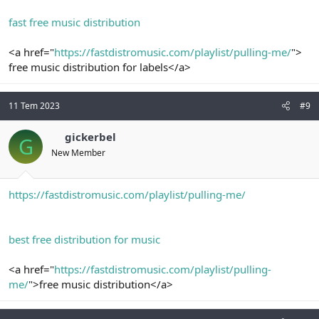
fast free music distribution
<a href="
https://fastdistromusic.com/playlist/pulling-me/
">
free music distribution for labels</a>
11 Tem 2023
#9
gickerbel
G
New Member
https://fastdistromusic.com/playlist/pulling-me/
best free distribution for music
<a href="
https://fastdistromusic.com/playlist/pulling-
me/
">free music distribution</a>