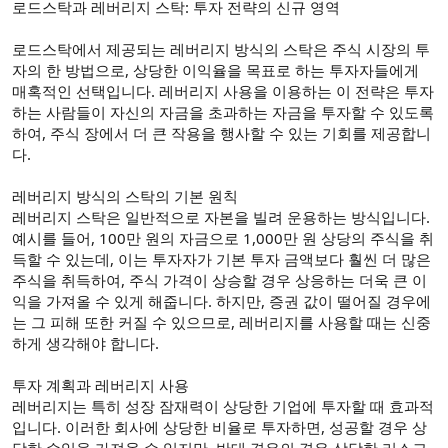
로드스탁과 레버리지 스탁: 투자 전략의 신규 영역
로드스탁에서 제공되는 레버리지 방식의 스탁은 주식 시장의 투
자의 한 방법으로, 상당한 이익율을 목표로 하는 투자자들에게
매혹적인 선택입니다. 레버리지 사용을 이용하는 이 전략은 투자
하는 사람들이 자신의 자금을 초과하는 자금을 투자할 수 있도록
하여, 주식 장에서 더 큰 작용을 행사할 수 있는 기회를 제공합니
다.
레버리지 방식의 스탁의 기본 원칙
레버리지 스탁은 일반적으로 자본을 빌려 운용하는 방식입니다.
예시를 들어, 100만 원의 자금으로 1,000만 원 상당의 주식을 취
득할 수 있는데, 이는 투자자가 기본 투자 금액보다 훨씬 더 많은
주식을 취득하여, 주식 가격이 상승할 경우 상응하는 더욱 큰 이
익을 가져올 수 있게 해줍니다. 하지만, 증권 값이 떨어질 경우에
는 그 피해 또한 커질 수 있으므로, 레버리지를 사용할 때는 신중
하게 생각해야 합니다.
투자 계획과 레버리지 사용
레버리지는 특히 성장 잠재력이 상당한 기업에 투자할 때 효과적
입니다. 이러한 회사에 상당한 비율로 투자하면, 성공할 경우 상
당한 수입을 가져올 수 있지만, 반대 경우의 경우 상당한 리스크