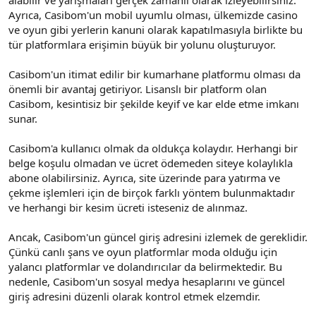
Ayrıca, Casibom'un mobil uyumlu olması, ülkemizde casino
ve oyun gibi yerlerin kanuni olarak kapatılmasıyla birlikte bu
tür platformlara erişimin büyük bir yolunu oluşturuyor.
Casibom'un itimat edilir bir kumarhane platformu olması da
önemli bir avantaj getiriyor. Lisanslı bir platform olan
Casibom, kesintisiz bir şekilde keyif ve kar elde etme imkanı
sunar.
Casibom'a kullanıcı olmak da oldukça kolaydır. Herhangi bir
belge koşulu olmadan ve ücret ödemeden siteye kolaylıkla
abone olabilirsiniz. Ayrıca, site üzerinde para yatırma ve
çekme işlemleri için de birçok farklı yöntem bulunmaktadır
ve herhangi bir kesim ücreti isteseniz de alınmaz.
Ancak, Casibom'un güncel giriş adresini izlemek de gereklidir.
Çünkü canlı şans ve oyun platformlar moda olduğu için
yalancı platformlar ve dolandırıcılar da belirmektedir. Bu
nedenle, Casibom'un sosyal medya hesaplarını ve güncel
giriş adresini düzenli olarak kontrol etmek elzemdir.