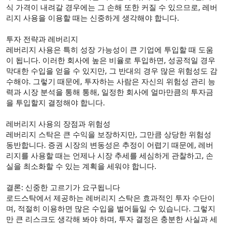
식 가격이 내려갈 경우에는 그 손해 또한 커질 수 있으므로, 레버
리지 사용을 이용할 때는 신중하게 생각해야 합니다.
투자 전략과 레버리지
레버리지 사용은 특히 성장 가능성이 큰 기업에 투입할 때 도움
이 됩니다. 이러한 회사에 높은 비율로 투입하면, 성공적일 경우
막대한 수입을 얻을 수 있지만, 그 반대의 경우 많은 위험성도 감
수해야. 그렇기 때문에, 투자하는 사람은 자신의 위험성 관리 능
력과 시장 분석을 통해 통해, 일정한 회사에 얼마만큼의 투자금
을 투입할지 결정해야 합니다.
레버리지 사용의 장점과 위험성
레버리지 스탁은 큰 수익을 보장하지만, 그만큼 상당한 위험성
동반합니다. 증권 시장의 변동성은 추정이 어렵기 때문에, 레버
리지를 사용할 때는 언제나 시장 추세를 세심하게 관찰하고, 손
실을 최소화할 수 있는 계획을 세워야 합니다.
결론: 신중한 고르기가 요구됩니다
로드스탁에서 제공하는 레버리지 스탁은 효과적인 투자 수단이
며, 적절히 이용하면 많은 수입을 벌어들일 수 있습니다. 그렇지
만 큰 리스크도 생각해 봐야 하며, 투자 결정은 충분한 사실과 세