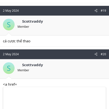
2 May 2024
#19
Scottvaddy
S
Member
cá cược thể thao
2 May 2024
#20
Scottvaddy
S
Member
<a href=