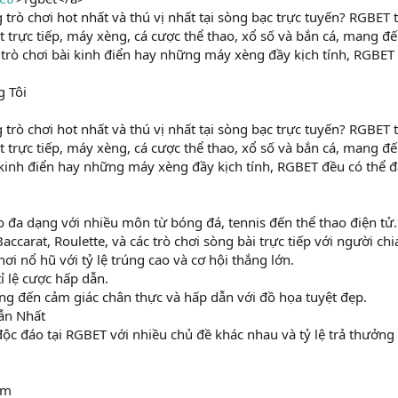
rò chơi hot nhất và thú vị nhất tại sòng bạc trực tuyến? RGBET t
 trực tiếp, máy xèng, cá cược thể thao, xổ số và bắn cá, mang đ
 trò chơi bài kinh điển hay những máy xèng đầy kịch tính, RGBET 
g Tôi
rò chơi hot nhất và thú vị nhất tại sòng bạc trực tuyến? RGBET t
 trực tiếp, máy xèng, cá cược thể thao, xổ số và bắn cá, mang đ
i kinh điển hay những máy xèng đầy kịch tính, RGBET đều có thể đ
o đa dạng với nhiều môn từ bóng đá, tennis đến thể thao điện tử.
accarat, Roulette, và các trò chơi sòng bài trực tiếp với người chia
ơi nổ hũ với tỷ lệ trúng cao và cơ hội thắng lớn.
tỉ lệ cược hấp dẫn.
g đến cảm giác chân thực và hấp dẫn với đồ họa tuyệt đẹp.
ẫn Nhất
c đáo tại RGBET với nhiều chủ đề khác nhau và tỷ lệ trả thưởng 
im