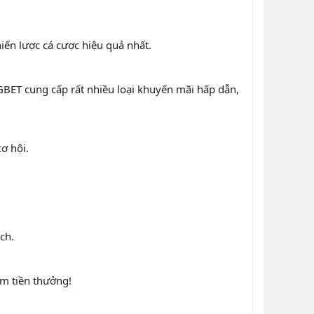
iến lược cá cược hiệu quả nhất.
RGBET cung cấp rất nhiều loại khuyến mãi hấp dẫn,
ơ hội.
ch.
êm tiền thưởng!