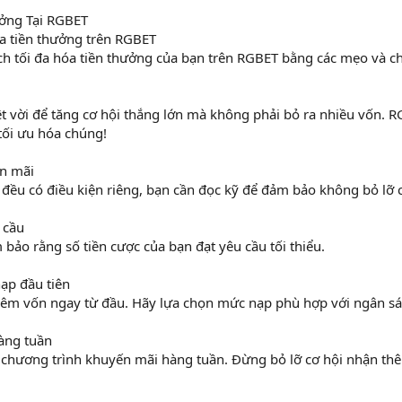
ưởng Tại RGBET
óa tiền thưởng trên RGBET
ch tối đa hóa tiền thưởng của bạn trên RGBET bằng các mẹo và ch
ệt vời để tăng cơ hội thắng lớn mà không phải bỏ ra nhiều vốn. 
tối ưu hóa chúng!
ến mãi
đều có điều kiện riêng, bạn cần đọc kỹ để đảm bảo không bỏ lỡ c
 cầu
ảo rằng số tiền cược của bạn đạt yêu cầu tối thiểu.
ạp đầu tiên
thêm vốn ngay từ đầu. Hãy lựa chọn mức nạp phù hợp với ngân sá
àng tuần
c chương trình khuyến mãi hàng tuần. Đừng bỏ lỡ cơ hội nhận th