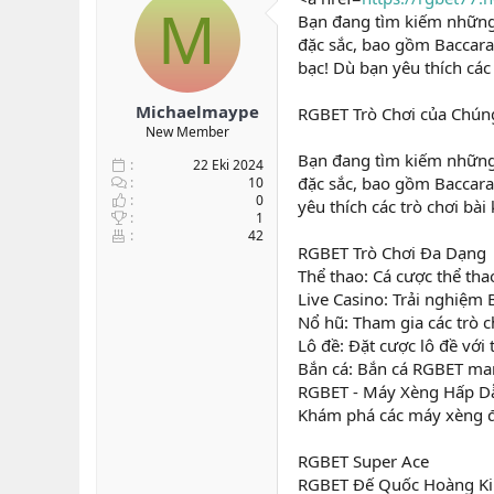
M
Bạn đang tìm kiếm những t
đặc sắc, bao gồm Baccarat
bạc! Dù bạn yêu thích các
Michaelmaype
RGBET Trò Chơi của Chún
New Member
Bạn đang tìm kiếm những t
22 Eki 2024
đặc sắc, bao gồm Baccarat
10
0
yêu thích các trò chơi bà
1
42
RGBET Trò Chơi Đa Dạng
Thể thao: Cá cược thể tha
Live Casino: Trải nghiệm B
Nổ hũ: Tham gia các trò ch
Lô đề: Đặt cược lô đề với 
Bắn cá: Bắn cá RGBET man
RGBET - Máy Xèng Hấp D
Khám phá các máy xèng độ
RGBET Super Ace
RGBET Đế Quốc Hoàng K