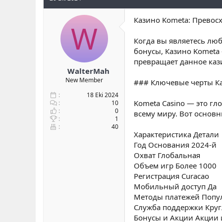
Казино Kometa: Превос
W
Когда вы являетесь лю
бонусы, Казино Kometa 
превращает данное каз
WalterMah
New Member
### Ключевые черты К
18 Eki 2024
Kometa Casino — это гл
10
0
всему миру. Вот основн
1
40
Характеристика Детали
Год Основания 2024-й
Охват Глобальная
Объем игр Более 1000
Регистрация Curacao
Мобильный доступ Да
Методы платежей Попу
Служба поддержки Круг
Бонусы и Акции Акции 