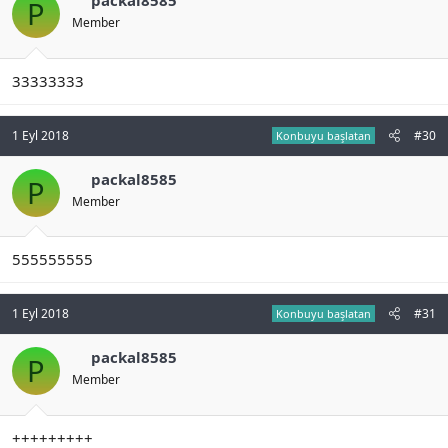
packal8585
P
Member
33333333
1 Eyl 2018
#30
Konbuyu başlatan
packal8585
P
Member
555555555
1 Eyl 2018
#31
Konbuyu başlatan
packal8585
P
Member
+++++++++