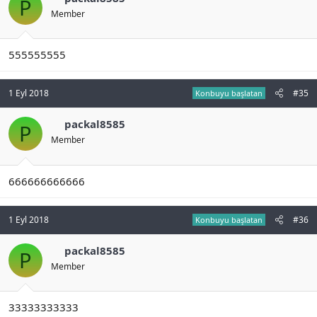
P
Member
555555555
1 Eyl 2018
#35
Konbuyu başlatan
packal8585
P
Member
666666666666
1 Eyl 2018
#36
Konbuyu başlatan
packal8585
P
Member
33333333333