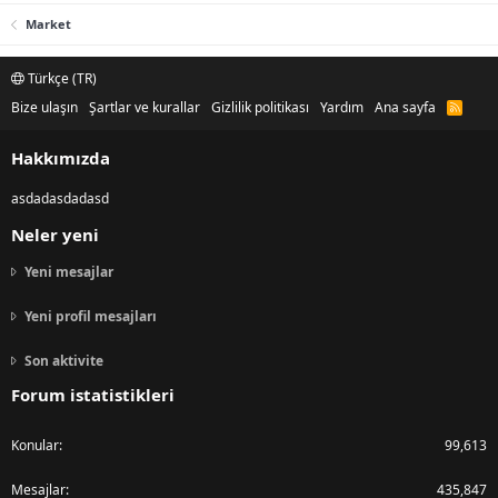
Market
Türkçe (TR)
Bize ulaşın
Şartlar ve kurallar
Gizlilik politikası
Yardım
Ana sayfa
R
S
S
Hakkımızda
asdadasdadasd
Neler yeni
Yeni mesajlar
Yeni profil mesajları
Son aktivite
Forum istatistikleri
Konular
99,613
Mesajlar
435,847