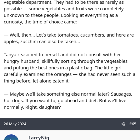
vegetable department. They had to be there as rarely as
possible — some vegetables and fruits were completely
unknown to these people. Looking at everything as a
curiosity, the time of choice came:
— Well, then… Let’s take tomatoes, cucumbers, and here are
apples, zucchini can also be taken…
Tanya reasoned to herself and did not consult with her
hungry husband, skillfully sorting through the vegetables
and putting the best ones in a plastic bag. The little girl
carefully examined the oranges — she had never seen such a
thing before, let alone eaten it:
— Maybe we’ll take something else normal later? Sausages,
hot dogs. If you want to, go ahead and diet. But we’ll live
normally. Right, daughter?
26 May 2024
#65
LarryNig