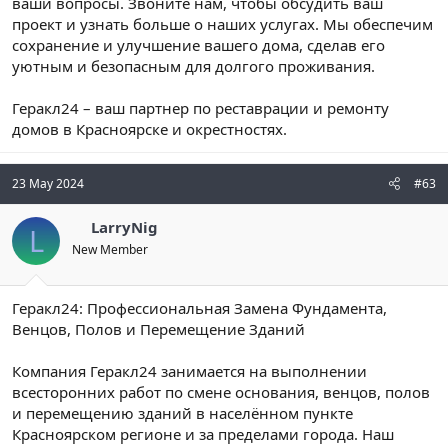
ваши вопросы. Звоните нам, чтобы обсудить ваш
проект и узнать больше о наших услугах. Мы обеспечим
сохранение и улучшение вашего дома, сделав его
уютным и безопасным для долгого проживания.
Геракл24 – ваш партнер по реставрации и ремонту
домов в Красноярске и окрестностях.
23 May 2024
#63
LarryNig
L
New Member
Геракл24: Профессиональная Замена Фундамента,
Венцов, Полов и Перемещение Зданий
Компания Геракл24 занимается на выполнении
всесторонних работ по смене основания, венцов, полов
и перемещению зданий в населённом пункте
Красноярском регионе и за пределами города. Наш