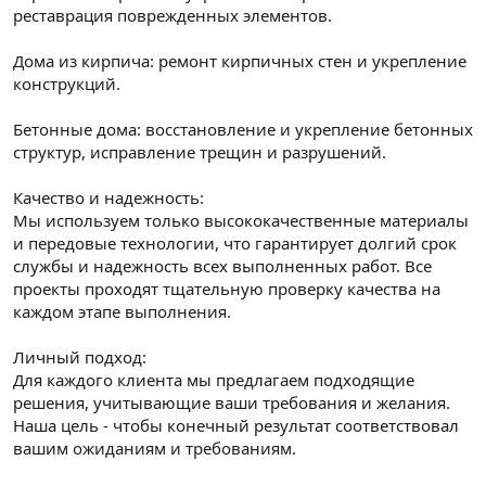
реставрация поврежденных элементов.
Дома из кирпича: ремонт кирпичных стен и укрепление
конструкций.
Бетонные дома: восстановление и укрепление бетонных
структур, исправление трещин и разрушений.
Качество и надежность:
Мы используем только высококачественные материалы
и передовые технологии, что гарантирует долгий срок
службы и надежность всех выполненных работ. Все
проекты проходят тщательную проверку качества на
каждом этапе выполнения.
Личный подход:
Для каждого клиента мы предлагаем подходящие
решения, учитывающие ваши требования и желания.
Наша цель - чтобы конечный результат соответствовал
вашим ожиданиям и требованиям.