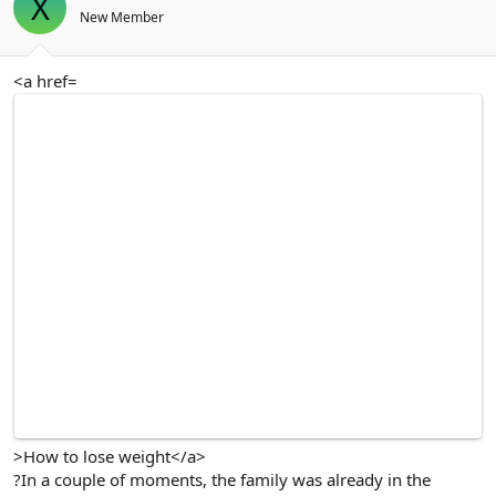
X
New Member
<a href=
>How to lose weight</a>
?In a couple of moments, the family was already in the