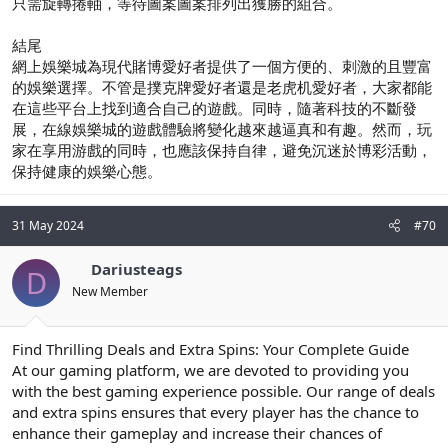
只需旋轉捲軸，等待圖案圖案排列出獲勝的組合。
結尾
網上娛樂城為現代賭博愛好者提供了一個方便的、刺激的且豐富
的娛樂選擇。不管是撲克牌愛好者還是老虎机愛好者，大家都能
在這些平台上找到適合自己的遊戲。同時，隨著科技的不斷發
展，在線娛樂城的遊戲體驗將變化越來越逼真和有趣。然而，玩
家在享用游戲的同時，也應該保持自律，避免沉迷於博彩活動，
保持健康的娛樂心態。
31 May 2024
#70
Dariusteags
D
New Member
Find Thrilling Deals and Extra Spins: Your Complete Guide
At our gaming platform, we are devoted to providing you
with the best gaming experience possible. Our range of deals
and extra spins ensures that every player has the chance to
enhance their gameplay and increase their chances of