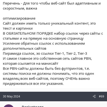
Перечень - Для того чтобы веб-сайт был адаптивным и
скоростным, важна
оптимизирование
Сайт должен иметь только уникальный контент, это
текст и картинки
В ОБЯЗАТЕЛЬНОМ ПОРЯДКЕ набор ссылок через сайты с
статьями и на прямую на основную страницу
Усиление обратных ссылок с использованием
дополнительных сайтов
Пирамида ссылок, эо ссылки Tier-1, Tier-2, Tier-3
И самое главное это собственная сеть сайтов PBN,
которая ссылается на манисайт
Все PBN-сайты должны быть без футпринтов, т.е.
системы поиска не должны понимать, что это один
владелец всех веб-сайтов, поэтому ОЧЕНЬ важно
придерживаться все эти указания.
30 May 2024
#69
Dariusteags