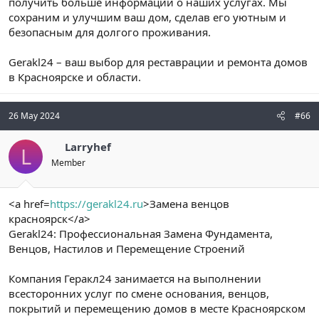
получить больше информации о наших услугах. Мы
сохраним и улучшим ваш дом, сделав его уютным и
безопасным для долгого проживания.
Gerakl24 – ваш выбор для реставрации и ремонта домов
в Красноярске и области.
26 May 2024
#66
Larryhef
L
Member
<a href=
https://gerakl24.ru
>Замена венцов
красноярск</a>
Gerakl24: Профессиональная Замена Фундамента,
Венцов, Настилов и Перемещение Строений
Компания Геракл24 занимается на выполнении
всесторонних услуг по смене основания, венцов,
покрытий и перемещению домов в месте Красноярском