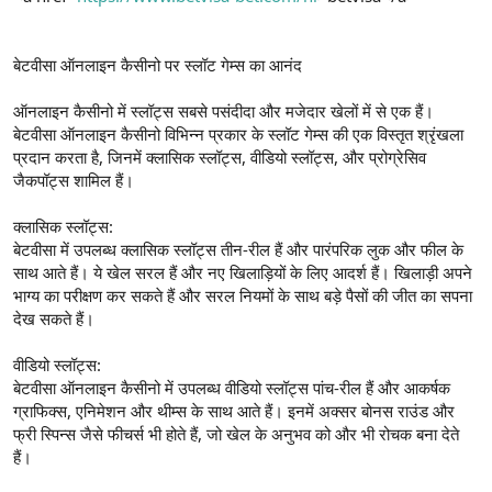
बेटवीसा ऑनलाइन कैसीनो पर स्लॉट गेम्स का आनंद
ऑनलाइन कैसीनो में स्लॉट्स सबसे पसंदीदा और मजेदार खेलों में से एक हैं।
बेटवीसा ऑनलाइन कैसीनो विभिन्न प्रकार के स्लॉट गेम्स की एक विस्तृत श्रृंखला
प्रदान करता है, जिनमें क्लासिक स्लॉट्स, वीडियो स्लॉट्स, और प्रोग्रेसिव
जैकपॉट्स शामिल हैं।
क्लासिक स्लॉट्स:
बेटवीसा में उपलब्ध क्लासिक स्लॉट्स तीन-रील हैं और पारंपरिक लुक और फील के
साथ आते हैं। ये खेल सरल हैं और नए खिलाड़ियों के लिए आदर्श हैं। खिलाड़ी अपने
भाग्य का परीक्षण कर सकते हैं और सरल नियमों के साथ बड़े पैसों की जीत का सपना
देख सकते हैं।
वीडियो स्लॉट्स:
बेटवीसा ऑनलाइन कैसीनो में उपलब्ध वीडियो स्लॉट्स पांच-रील हैं और आकर्षक
ग्राफिक्स, एनिमेशन और थीम्स के साथ आते हैं। इनमें अक्सर बोनस राउंड और
फ्री स्पिन्स जैसे फीचर्स भी होते हैं, जो खेल के अनुभव को और भी रोचक बना देते
हैं।