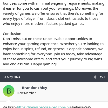
bonuses come with minimal wagering requirements, making
it easier for you to cash out your winnings. Moreover, the
variety of games we offer ensures that there’s something for
every type of player, from classic slot enthusiasts to those
who enjoy more modern, feature-packed games.
Conclusion
Don’t miss out on these unbelievable opportunities to
enhance your gaming experience. Whether you’re looking to
enjoy bonus spins, refund, or generous deposit bonuses, we
have something for everyone. Join us today, take advantage
of these awesome offers, and start your journey to big wins
and endless fun. Happy gaming!
31 May 2024
#71
Brandonchicy
B
New Member
<a href=
https://www.betvisa-bet.com/hi
>betvisa</a>