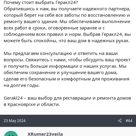
Почему стоит выбрать Геракл24?
Обратившись к нам, вы получаете надежного партнера,
который берет на себя все заботы по восстановлению и
ремонту вашего здания. Мы обеспечиваем выполнение
всех работ в сроки, оговоренные заранее и с
соблюдением всех правил и норм. Выбрав Геракл24, вы
можете быть спокойны, что ваш дом в надежных руках.
Мы предлагаем консультацию и ответить на ваши
вопросы. Свяжитесь с нами, чтобы обсудить ваш проект
и получить больше информации о наших услугах. Мы
обеспечим сохранение и улучшение вашего дома,
сделав его безопасным и комфортным для проживания
на долгие годы.
Gerakl24 – ваш выбор для реставрации и ремонта домов
в Красноярске и области.
23 May 2024
#64
XRumer23veila