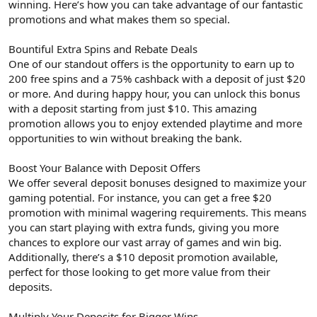
winning. Here’s how you can take advantage of our fantastic
promotions and what makes them so special.
Bountiful Extra Spins and Rebate Deals
One of our standout offers is the opportunity to earn up to
200 free spins and a 75% cashback with a deposit of just $20
or more. And during happy hour, you can unlock this bonus
with a deposit starting from just $10. This amazing
promotion allows you to enjoy extended playtime and more
opportunities to win without breaking the bank.
Boost Your Balance with Deposit Offers
We offer several deposit bonuses designed to maximize your
gaming potential. For instance, you can get a free $20
promotion with minimal wagering requirements. This means
you can start playing with extra funds, giving you more
chances to explore our vast array of games and win big.
Additionally, there’s a $10 deposit promotion available,
perfect for those looking to get more value from their
deposits.
Multiply Your Deposits for Bigger Wins