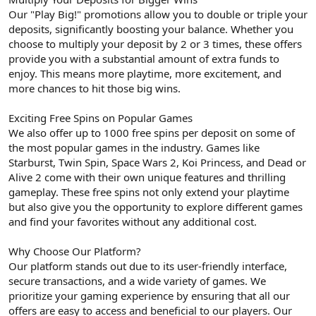
Our "Play Big!" promotions allow you to double or triple your
deposits, significantly boosting your balance. Whether you
choose to multiply your deposit by 2 or 3 times, these offers
provide you with a substantial amount of extra funds to
enjoy. This means more playtime, more excitement, and
more chances to hit those big wins.
Exciting Free Spins on Popular Games
We also offer up to 1000 free spins per deposit on some of
the most popular games in the industry. Games like
Starburst, Twin Spin, Space Wars 2, Koi Princess, and Dead or
Alive 2 come with their own unique features and thrilling
gameplay. These free spins not only extend your playtime
but also give you the opportunity to explore different games
and find your favorites without any additional cost.
Why Choose Our Platform?
Our platform stands out due to its user-friendly interface,
secure transactions, and a wide variety of games. We
prioritize your gaming experience by ensuring that all our
offers are easy to access and beneficial to our players. Our