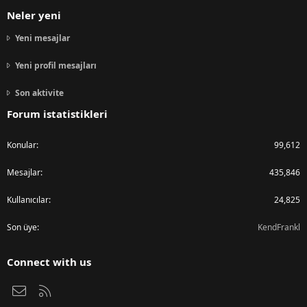
Neler yeni
Yeni mesajlar
Yeni profil mesajları
Son aktivite
Forum istatistikleri
Konular
99,612
Mesajlar
435,846
Kullanıcılar
24,825
Son üye
KendFrankl
Connect with us
Bize ulaşın
RSS