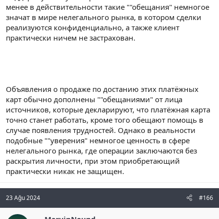
менее в действительности такие ""обещания" немногое
значат в мире нелегального рынка, в котором сделки
реализуются конфиденциально, а также клиент
практически ничем не застрахован.
Объявления о продаже по достанию этих платёжных
карт обычно дополнены ""обещаниями" от лица
источников, которые декларируют, что платёжная карта
точно станет работать, кроме того обещают помощь в
случае появления трудностей. Однако в реальности
подобные ""уверения" немногое ценность в сфере
нелегального рынка, где операции заключаются без
раскрытия личности, при этом приобретающий
практически никак не защищен.
23 Ağu 2024
#166
MarvinNound