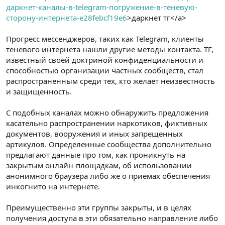
даркнет-каналы-в-telegram-погружение-в-теневую-
сторону-интернета-e28febcf19e6
>даркнет тг</a>
Прогресс мессенджеров, таких как Telegram, клиенты
теневого интернета нашли другие методы контакта. ТГ,
известный своей доктриной конфиденциальности и
способностью организации частных сообществ, стал
распространенным среди тех, кто желает неизвестность
и защищенность.
С подобных каналах можно обнаружить предложения
касательно распространении наркотиков, фиктивных
документов, вооружения и иных запрещенных
артикулов. Определенные сообщества дополнительно
предлагают данные про том, как проникнуть на
закрытым онлайн-площадкам, об использовании
анонимного браузера либо же о приемах обеспечения
инкогнито на интернете.
Преимущественно эти группы закрыты, и в целях
получения доступа в эти обязательно направление либо