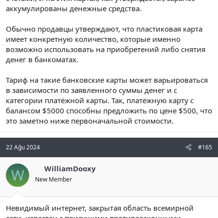
аккумулированы денежные средства.
Обычно продавцы утверждают, что пластиковая карта
имеет конкретную количество, которые именно
возможно использовать на приобретений либо снятия
денег в банкоматах.
Тариф на такие банковские карты может варьироваться
в зависимости по заявленного суммы денег и с
категории платёжной карты. Так, платёжную карту с
балансом $5000 способны предложить по цене $500, что
это заметно ниже первоначальной стоимости.
22 Ağu 2024
#165
WilliamDooxy
W
New Member
Невидимый интернет, закрытая область всемирной
сети, известен с присущими противозаконными