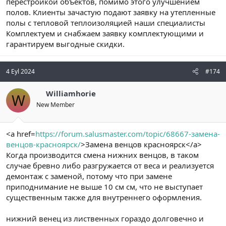
перестройкой объектов, помимо этого улучшением
полов. Клиенты зачастую подают заявку на утепленные
полы с тепловой теплоизоляцией наши специалисты
Комплектуем и снабжаем заявку комплектующими и
гарантируем выгодные скидки.
4 Eyl 2024
#174
Williamhorie
W
New Member
<a href=
https://forum.salusmaster.com/topic/68667-замена-
венцов-красноярск/
>Замена венцов красноярск</a>
Когда производится смена нижних венцов, в таком
случае бревно либо разгружается от веса и реализуется
демонтаж с заменой, потому что при замене
приподнимание не выше 10 см см, что не выступает
существенным также для внутреннего оформления.
нижний венец из лиственных гораздо долговечно и