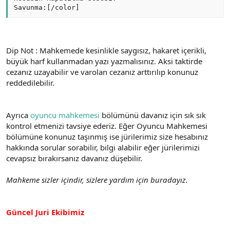
Savunma:[/color]
Dip Not : Mahkemede kesinlikle saygısız, hakaret içerikli,
büyük harf kullanmadan yazı yazmalısınız. Aksi taktirde
cezanız uzayabilir ve varolan cezanız arttırılıp konunuz
reddedilebilir.
Ayrıca
oyuncu mahkemesi
bölümünü davanız için sık sık
kontrol etmenizi tavsiye ederiz. Eğer Oyuncu Mahkemesi
bölümüne konunuz taşınmış ise jürilerimiz size hesabınız
hakkında sorular sorabilir, bilgi alabilir eğer jürilerimizi
cevapsız bırakırsanız davanız düşebilir.
Mahkeme sizler içindir, sizlere yardım için buradayız.
Güncel Juri Ekibimiz