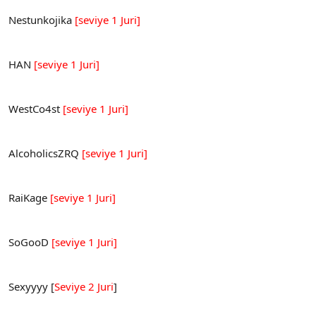
Nestunkojika
[seviye 1 Juri]
HAN
[seviye 1 Juri]
WestCo4st
[seviye 1 Juri]
AlcoholicsZRQ
[seviye 1 Juri]
RaiKage
[seviye 1 Juri]
SoGooD
[seviye 1 Juri]
Sexyyyy [
Seviye 2 Juri
]