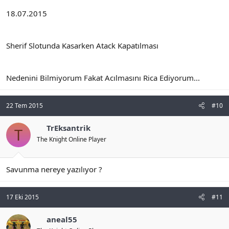
18.07.2015
Sherif Slotunda Kasarken Atack Kapatılması
Nedenini Bilmiyorum Fakat Acılmasını Rica Ediyorum...
22 Tem 2015
#10
TrEksantrik
T
The Knight Online Player
Savunma nereye yazılıyor ?
17 Eki 2015
#11
aneal55