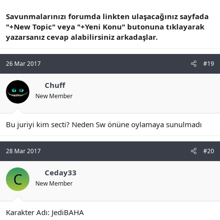
Savunmalarınızı forumda linkten ulaşacağınız sayfada
"+New Topic" veya "+Yeni Konu" butonuna tıklayarak
yazarsanız cevap alabilirsiniz arkadaşlar.
26 Mar 2017
#19
Chuff
New Member
Bu juriyi kim secti? Neden Sw önüne oylamaya sunulmadı
28 Mar 2017
#20
Ceday33
C
New Member
Karakter Adı: JediBAHA