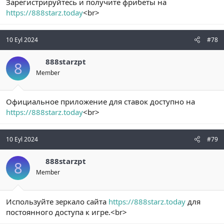
Зарегистрируйтесь и получите фрибеты на
https://888starz.today
<br>
10 Eyl 2024
#78
888starzpt
8
Member
Официальное приложение для ставок доступно на
https://888starz.today
<br>
10 Eyl 2024
#79
888starzpt
8
Member
Используйте зеркало сайта
https://888starz.today
для
постоянного доступа к игре.<br>