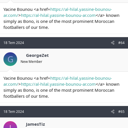
Yacine Bounou <a href=
https://al-hilal.yassine-bounou-
ar.com/
>
https://al-hilal.yassine-bounou-ar.com
</a> known
simply as Bono, is one of the most prominent Moroccan
footballers of our time.
18 Tem 2024
#64
GeorgeZet
G
New Member
Yacine Bounou <a href=
https://al-hilal.yassine-bounou-
ar.com/
>
https://al-hilal.yassine-bounou-ar.com
</a> known
simply as Bono, is one of the most prominent Moroccan
footballers of our time.
18 Tem 2024
#65
JamesTiz
J