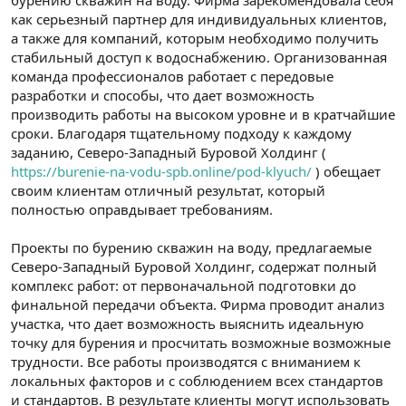
бурению скважин на воду. Фирма зарекомендовала себя
как серьезный партнер для индивидуальных клиентов,
а также для компаний, которым необходимо получить
стабильный доступ к водоснабжению. Организованная
команда профессионалов работает с передовые
разработки и способы, что дает возможность
производить работы на высоком уровне и в кратчайшие
сроки. Благодаря тщательному подходу к каждому
заданию, Северо-Западный Буровой Холдинг (
https://burenie-na-vodu-spb.online/pod-klyuch/
) обещает
своим клиентам отличный результат, который
полностью оправдывает требованиям.
Проекты по бурению скважин на воду, предлагаемые
Северо-Западный Буровой Холдинг, содержат полный
комплекс работ: от первоначальной подготовки до
финальной передачи объекта. Фирма проводит анализ
участка, что дает возможность выяснить идеальную
точку для бурения и просчитать возможные возможные
трудности. Все работы производятся с вниманием к
локальных факторов и с соблюдением всех стандартов
и стандартов. В результате клиенты могут использовать