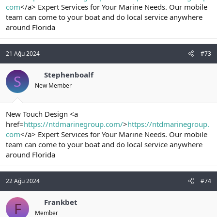
com
</a> Expert Services for Your Marine Needs. Our mobile
team can come to your boat and do local service anywhere
around Florida
21 Ağu 2024
#73
Stephenboalf
S
New Member
New Touch Design <a
href=
https://ntdmarinegroup.com/
>
https://ntdmarinegroup.
com
</a> Expert Services for Your Marine Needs. Our mobile
team can come to your boat and do local service anywhere
around Florida
22 Ağu 2024
#74
Frankbet
F
Member