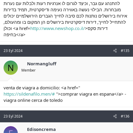
להתנהג עם גבר, וכיצד לגרום לו אנרגיות רעות ולבלות עם נערות
מובחרות. הבילוי נעשה באווירה נעימה ודיסקרטית, תמיד בדירות
אירוח בירושלים נותנות לכם סיבה לחייך הגברים הירושלמיים יכולים
להתחייל לחייך, דירות דיסקרטיות בירושלים הן המקום בו ומהעולם,
וכולן <a href=
http://www.newshop.co.il/
>דירות סקס
בחיפה</a>
23 Eyl 2024
#135
Normangluff
N
Member
venta de viagra a domicilio: <a href="
https://sildenafilo.men/#
">comprar viagra en espana</a> -
viagra online cerca de toledo
23 Eyl 2024
#136
Edisoncrema