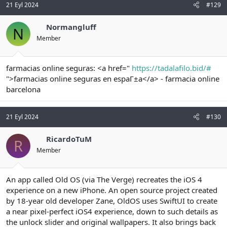
21 Eyl 2024
#129
Normangluff
N
Member
farmacias online seguras: <a href="
https://tadalafilo.bid/#
">farmacias online seguras en espaГ±a</a> - farmacia online
barcelona
21 Eyl 2024
#130
RicardoTuM
R
Member
An app called Old OS (via The Verge) recreates the iOS 4
experience on a new iPhone. An open source project created
by 18-year old developer Zane, OldOS uses SwiftUI to create
a near pixel-perfect iOS4 experience, down to such details as
the unlock slider and original wallpapers. It also brings back