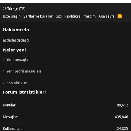
Türkçe (TR)
Bize ulaşın
Şartlar ve kurallar
Gizlilik politikası
Yardım
Ana sayfa
R
S
S
Hakkımızda
asdadasdadasd
Neler yeni
Yeni mesajlar
Yeni profil mesajları
Son aktivite
Forum istatistikleri
Konular
99,612
Mesajlar
435,846
Kullanıcılar
24,825