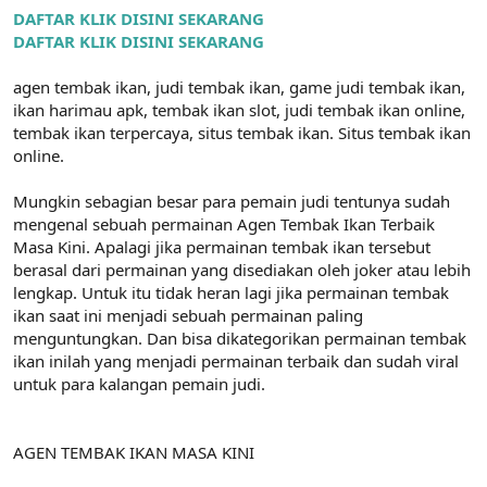
t
i
DAFTAR KLIK DISINI SEKARANG
a
h
DAFTAR KLIK DISINI SEKARANG
n
i
agen tembak ikan, judi tembak ikan, game judi tembak ikan,
ikan harimau apk, tembak ikan slot, judi tembak ikan online,
tembak ikan terpercaya, situs tembak ikan. Situs tembak ikan
online.
Mungkin sebagian besar para pemain judi tentunya sudah
mengenal sebuah permainan Agen Tembak Ikan Terbaik
Masa Kini. Apalagi jika permainan tembak ikan tersebut
berasal dari permainan yang disediakan oleh joker atau lebih
lengkap. Untuk itu tidak heran lagi jika permainan tembak
ikan saat ini menjadi sebuah permainan paling
menguntungkan. Dan bisa dikategorikan permainan tembak
ikan inilah yang menjadi permainan terbaik dan sudah viral
untuk para kalangan pemain judi.
AGEN TEMBAK IKAN MASA KINI