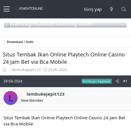
Giriş yap
TheKnightOnline Coming Soon
Download / Indir
Situs Tembak Ikan Online Playtech Online Casino
24 Jam Bet via Bca Mobile
K
B
lembukejepit123
29 Eki 2024
o
a
n
ş
29 Eki 2024
#1
Konbuyu başlatan
b
l
u
a
lembukejepit123
L
y
n
New Member
u
g
b
ı
a
ç
ş
t
Situs Tembak Ikan Online Playtech Online Casino 24 Jam Bet
l
a
via Bca Mobile
a
r