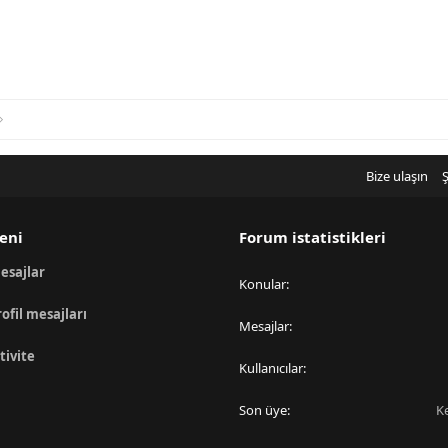
Bize ulaşın
Ş
eni
Forum istatistikleri
esajlar
Konular
rofil mesajları
Mesajlar
tivite
Kullanıcılar
Son üye
K