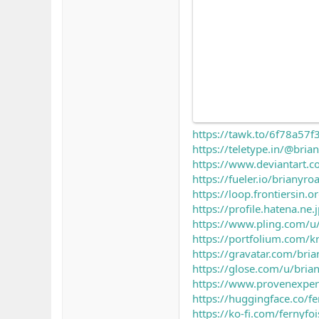
https://tawk.to/6f78a5
https://teletype.in/@bria
https://www.deviantart.
https://fueler.io/brianyro
https://loop.frontiersin
https://profile.hatena.ne.
https://www.pling.com/u
https://portfolium.com/k
https://gravatar.com/bri
https://glose.com/u/bria
https://www.provenexper
https://huggingface.co/fe
https://ko-fi.com/fernyfoi