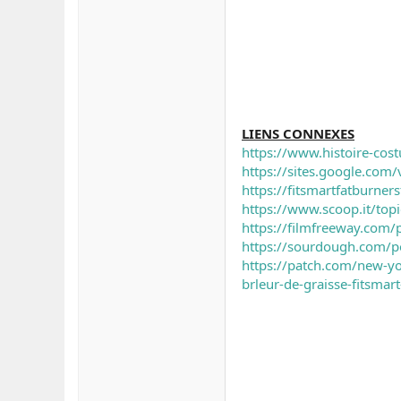
LIENS CONNEXES
https://www.histoire-cost
https://sites.google.com/v
https://fitsmartfatburne
https://www.scoop.it/topi
https://filmfreeway.com/
https://sourdough.com/po
https://patch.com/new-y
brleur-de-graisse-fitsmart