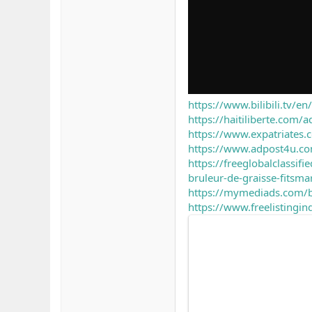
https://www.bilibili.tv
https://haitiliberte.com/a
https://www.expatriates
https://www.adpost4u.com/
https://freeglobalclassif
bruleur-de-graisse-fitsm
https://mymediads.com/br
https://www.freelistingind