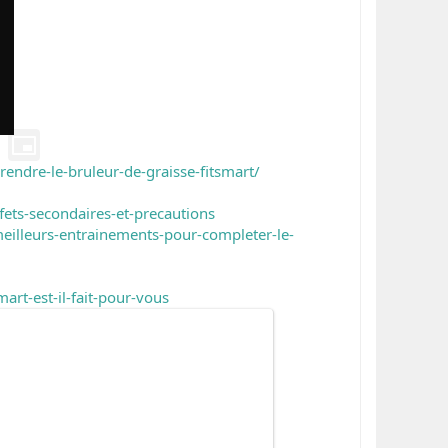
prendre-le-bruleur-de-graisse-fitsmart/
fets-secondaires-et-precautions
meilleurs-entrainements-pour-completer-le-
art-est-il-fait-pour-vous