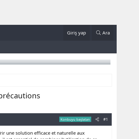
Giriş yap
Ara
 précautions
#1
Konbuyu başlatan
ir une solution efficace et naturelle aux