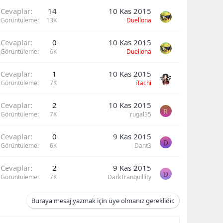
Cevaplar
14
10 Kas 2015
Görüntüleme
13K
Duellona
Cevaplar
0
10 Kas 2015
Görüntüleme
6K
Duellona
Cevaplar
1
10 Kas 2015
Görüntüleme
7K
iTachi
Cevaplar
2
10 Kas 2015
R
Görüntüleme
7K
rugal35
Cevaplar
0
9 Kas 2015
D
Görüntüleme
6K
Dant3
Cevaplar
2
9 Kas 2015
D
Görüntüleme
7K
DarkTranquillity
Buraya mesaj yazmak için üye olmanız gereklidir.