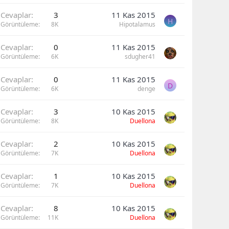
Cevaplar
3
11 Kas 2015
H
Görüntüleme
8K
Hipotalamus
Cevaplar
0
11 Kas 2015
Görüntüleme
6K
sdugher41
Cevaplar
0
11 Kas 2015
D
Görüntüleme
6K
denge
Cevaplar
3
10 Kas 2015
Görüntüleme
8K
Duellona
Cevaplar
2
10 Kas 2015
Görüntüleme
7K
Duellona
Cevaplar
1
10 Kas 2015
Görüntüleme
7K
Duellona
Cevaplar
8
10 Kas 2015
Görüntüleme
11K
Duellona