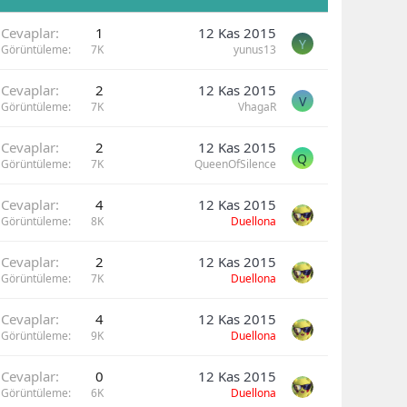
Cevaplar
1
12 Kas 2015
Y
Görüntüleme
7K
yunus13
Cevaplar
2
12 Kas 2015
V
Görüntüleme
7K
VhagaR
Cevaplar
2
12 Kas 2015
Q
Görüntüleme
7K
QueenOfSilence
Cevaplar
4
12 Kas 2015
Görüntüleme
8K
Duellona
Cevaplar
2
12 Kas 2015
Görüntüleme
7K
Duellona
Cevaplar
4
12 Kas 2015
Görüntüleme
9K
Duellona
Cevaplar
0
12 Kas 2015
Görüntüleme
6K
Duellona