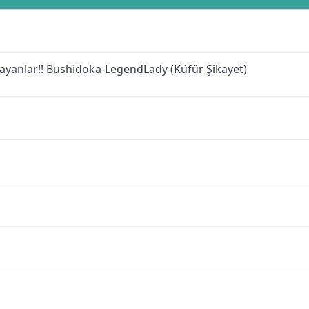
yanlar!! Bushidoka-LegendLady (Küfür Şikayet)