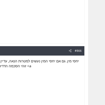
#866
יחסי מין. גם אם יחסי המין נעשים למטרות הנאה, עדיין,
זוהי הסכמה הדד <a