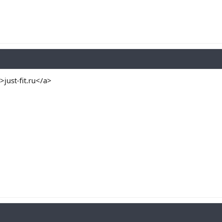
>just-fit.ru</a>