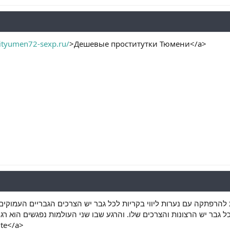
tkityumen72-sexp.ru/
>Дешевые проститутки Тюмени</a>
ת להרפתקה עם נערות ליווי בקריות לכל גבר יש הצרכים הגבריים העמוקי
ite</a>