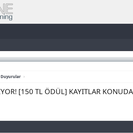
 Duyurular
IYOR! [150 TL ÖDÜL] KAYITLAR KONUD