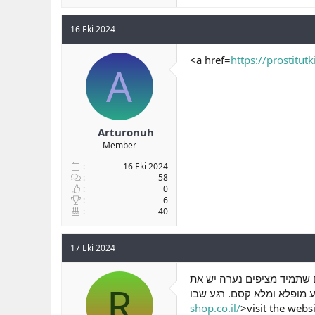
16 Eki 2024
<a href=
https://prostitu
A
Arturonuh
Member
16 Eki 2024
58
0
6
40
17 Eki 2024
ם שתמיד מציפים נערה יש את
R
shop.co.il/
>visit the webs