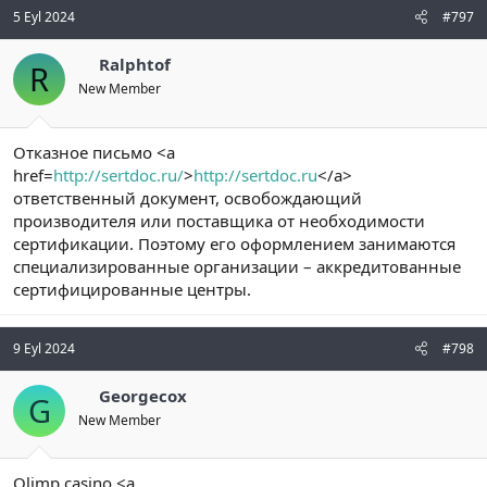
5 Eyl 2024
#797
Ralphtof
R
New Member
Отказное письмо <a
href=
http://sertdoc.ru/
>
http://sertdoc.ru
</a>
ответственный документ, освобождающий
производителя или поставщика от необходимости
сертификации. Поэтому его оформлением занимаются
специализированные организации – аккредитованные
сертифицированные центры.
9 Eyl 2024
#798
Georgecox
G
New Member
Olimp casino <a