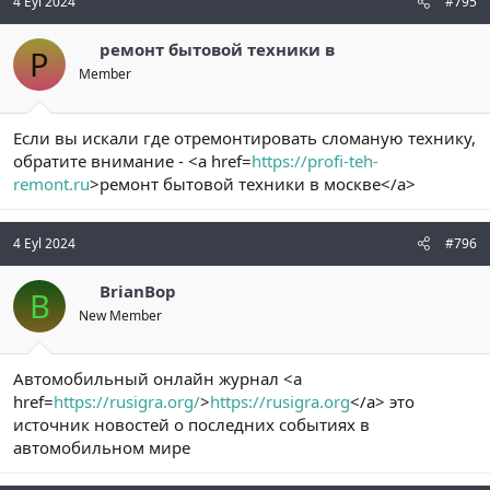
4 Eyl 2024
#795
ремонт бытовой техники в
Р
Member
Если вы искали где отремонтировать сломаную технику,
обратите внимание - <a href=
https://profi-teh-
remont.ru
>ремонт бытовой техники в москве</a>
4 Eyl 2024
#796
BrianBop
B
New Member
Автомобильный онлайн журнал <a
href=
https://rusigra.org/
>
https://rusigra.org
</a> это
источник новостей о последних событиях в
автомобильном мире