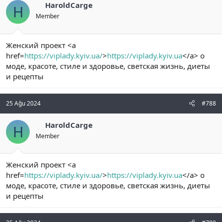
HaroldCarge
H
Member
Женский проект <a
href=
https://viplady.kyiv.ua/
>
https://viplady.kyiv.ua
</a> о
моде, красоте, стиле и здоровье, светская жизнь, диеты
и рецепты
25 Ağu 2024
#788
HaroldCarge
H
Member
Женский проект <a
href=
https://viplady.kyiv.ua/
>
https://viplady.kyiv.ua
</a> о
моде, красоте, стиле и здоровье, светская жизнь, диеты
и рецепты