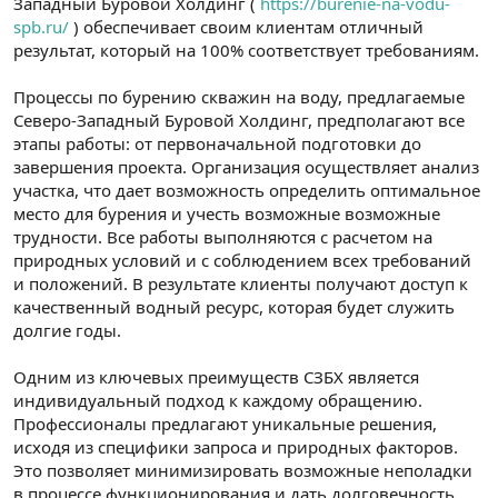
Западный Буровой Холдинг (
https://burenie-na-vodu-
spb.ru/
) обеспечивает своим клиентам отличный
результат, который на 100% соответствует требованиям.
Процессы по бурению скважин на воду, предлагаемые
Северо-Западный Буровой Холдинг, предполагают все
этапы работы: от первоначальной подготовки до
завершения проекта. Организация осуществляет анализ
участка, что дает возможность определить оптимальное
место для бурения и учесть возможные возможные
трудности. Все работы выполняются с расчетом на
природных условий и с соблюдением всех требований
и положений. В результате клиенты получают доступ к
качественный водный ресурс, которая будет служить
долгие годы.
Одним из ключевых преимуществ СЗБХ является
индивидуальный подход к каждому обращению.
Профессионалы предлагают уникальные решения,
исходя из специфики запроса и природных факторов.
Это позволяет минимизировать возможные неполадки
в процессе функционирования и дать долговечность