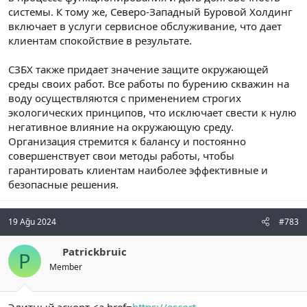
системы. К тому же, Северо-Западный Буровой Холдинг
включает в услуги сервисное обслуживание, что дает
клиентам спокойствие в результате.
СЗБХ также придает значение защите окружающей
среды своих работ. Все работы по бурению скважин на
воду осуществляются с применением строгих
экологических принципов, что исключает свести к нулю
негативное влияние на окружающую среду.
Организация стремится к балансу и постоянно
совершенствует свои методы работы, чтобы
гарантировать клиентам наиболее эффективные и
безопасные решения.
19 Ağu 2024
#783
Patrickbruic
P
Member
Элитный эскорт <a href=
https://escort-