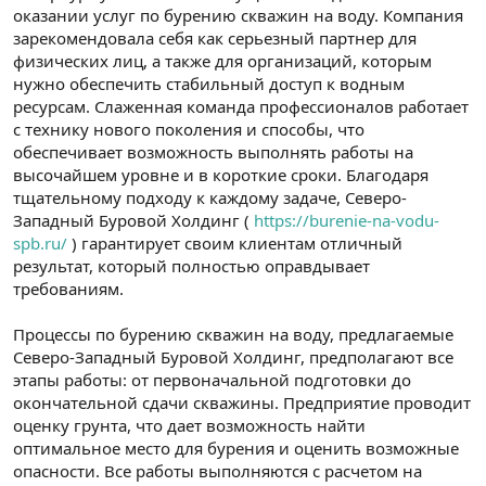
оказании услуг по бурению скважин на воду. Компания
n
i
зарекомендовала себя как серьезный партнер для
физических лиц, а также для организаций, которым
нужно обеспечить стабильный доступ к водным
ресурсам. Слаженная команда профессионалов работает
с технику нового поколения и способы, что
обеспечивает возможность выполнять работы на
высочайшем уровне и в короткие сроки. Благодаря
тщательному подходу к каждому задаче, Северо-
Западный Буровой Холдинг (
https://burenie-na-vodu-
spb.ru/
) гарантирует своим клиентам отличный
результат, который полностью оправдывает
требованиям.
Процессы по бурению скважин на воду, предлагаемые
Северо-Западный Буровой Холдинг, предполагают все
этапы работы: от первоначальной подготовки до
окончательной сдачи скважины. Предприятие проводит
оценку грунта, что дает возможность найти
оптимальное место для бурения и оценить возможные
опасности. Все работы выполняются с расчетом на