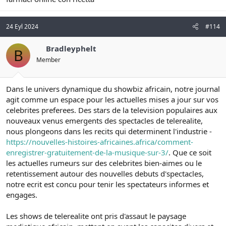
24 Eyl 2024
#114
Bradleyphelt
B
Member
Dans le univers dynamique du showbiz africain, notre journal
agit comme un espace pour les actuelles mises a jour sur vos
celebrites preferees. Des stars de la television populaires aux
nouveaux venus emergents des spectacles de telerealite,
nous plongeons dans les recits qui determinent l'industrie -
https://nouvelles-histoires-africaines.africa/comment-
enregistrer-gratuitement-de-la-musique-sur-3/
. Que ce soit
les actuelles rumeurs sur des celebrites bien-aimes ou le
retentissement autour des nouvelles debuts d'spectacles,
notre ecrit est concu pour tenir les spectateurs informes et
engages.
Les shows de telerealite ont pris d'assaut le paysage