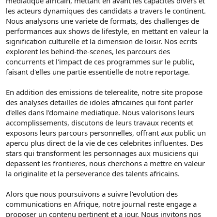
mediatique africain, mettant en avant les capacites divers et
les acteurs dynamiques des candidats a travers le continent.
Nous analysons une variete de formats, des challenges de
performances aux shows de lifestyle, en mettant en valeur la
signification culturelle et la dimension de loisir. Nos ecrits
explorent les behind-the-scenes, les parcours des
concurrents et l'impact de ces programmes sur le public,
faisant d'elles une partie essentielle de notre reportage.
En addition des emissions de telerealite, notre site propose
des analyses detailles de idoles africaines qui font parler
d'elles dans l'domaine mediatique. Nous valorisons leurs
accomplissements, discutons de leurs travaux recents et
exposons leurs parcours personnelles, offrant aux public un
apercu plus direct de la vie de ces celebrites influentes. Des
stars qui transforment les personnages aux musiciens qui
depassent les frontieres, nous cherchons a mettre en valeur
la originalite et la perseverance des talents africains.
Alors que nous poursuivons a suivre l'evolution des
communications en Afrique, notre journal reste engage a
proposer un contenu pertinent et a jour. Nous invitons nos