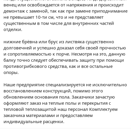
венец или освобождается от напряжения и происходит
демонтаж с заменой, так как при замене приподнимание
не превышает 10-ти см, что и не представляет
существенным в том числе для внутренних частей
отделки.
нижние брёвна или брус из листвяка существенно
долговечней и успешно доказал себя своей прочностью
и сопротивляемостью к порче. Несмотря на это, данную
балку точно следует обеспечивать защиту при помощи
противогрибкового средства, как и все остальные
опоры.
Наше предприятие специализируется не исключительно
восстановлением конструкций, помимо этого
обновлением основания пола. Заказчики зачастую
оформляют заказ на теплые полы и перекрытия с
тепловой теплозащитой наш персонал Комплектуем
заказчика материалами и предоставляем
индивидуальные расценки.