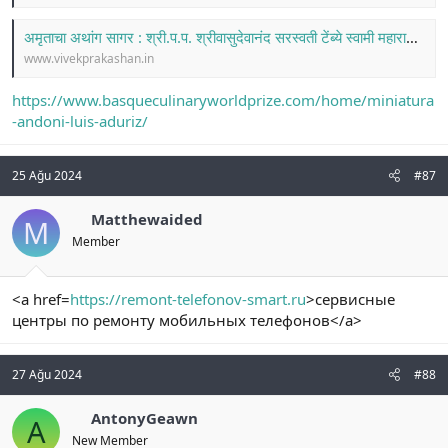
अमृताचा अथांग सागर : श्री.प.प. श्रीवासुदेवानंद सरस्वती टेंब्ये स्वामी महाराज – Vivek Prakashan
www.vivekprakashan.in
https://www.basqueculinaryworldprize.com/home/miniatura
-andoni-luis-aduriz/
25 Ağu 2024
#87
Matthewaided
M
Member
<a href=
https://remont-telefonov-smart.ru
>сервисные
центры по ремонту мобильных телефонов</a>
27 Ağu 2024
#88
AntonyGeawn
A
New Member