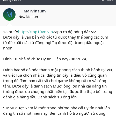
Marvintum
M
New Member
<a href=
https://top10vn.vip
>app cá độ bóng đá</a>
Dưới đây là văn bản với các từ được thay thế bằng các cụm
từ đề xuất (các từ đồng nghĩa) được đặt trong dấu ngoặc
nhọn :
Đỉnh 10 Nhà tổ chức Uy tín Hiện nay (08/2024)
Đánh bạc số đã hóa thành một phong cách thịnh hành tại VN,
và việc lựa chọn nhà cái đáng tin cậy là điều vô cùng quan
trọng để đảm bảo cái trải chơi game không rủi ro và công
tâm. Dưới đây là danh sách Mười ông lớn nhà cái đáng tin
tưởng được ưa chuộng nhất hiện tại, được thu thập bởi trang
đánh giá hàng đầu Danh sách 10 ông lớn.
ST666 được xem là một trong những nhà cái uy tín nhất lẫn
đáng tin số một hiện nay. Bên cạnh hỗ trợ người sử dụng