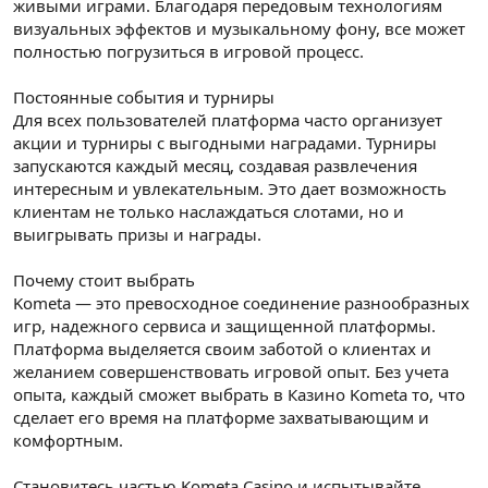
живыми играми. Благодаря передовым технологиям
визуальных эффектов и музыкальному фону, все может
полностью погрузиться в игровой процесс.
Постоянные события и турниры
Для всех пользователей платформа часто организует
акции и турниры с выгодными наградами. Турниры
запускаются каждый месяц, создавая развлечения
интересным и увлекательным. Это дает возможность
клиентам не только наслаждаться слотами, но и
выигрывать призы и награды.
Почему стоит выбрать
Kometa — это превосходное соединение разнообразных
игр, надежного сервиса и защищенной платформы.
Платформа выделяется своим заботой о клиентах и
желанием совершенствовать игровой опыт. Без учета
опыта, каждый сможет выбрать в Казино Kometa то, что
сделает его время на платформе захватывающим и
комфортным.
Становитесь частью Kometa Casino и испытывайте