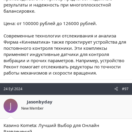
результаты и надежность при многоплоскостной
балансировке.
Цена: от 100000 рублей до 126000 рублей.
Современные технологии отслеживания и анализа
Фирма «Кинематика» также проектирует устройства для
постоянного контроля техники. Эти комплексы
применяют индуктивные датчики для контроля
вибрации и прочих параметров. Например, устройство
Реконт помогает отслеживать редукторы по точности
работы механизмов и скорости вращения.
24 Eyl 2024
#97
Jasonbyday
J
New Member
Казино Kometa: Лучший Выбор для Онлайн
Развлечений