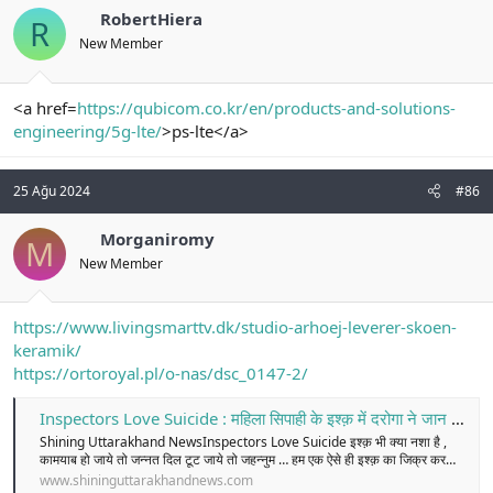
RobertHiera
R
New Member
<a href=
https://qubicom.co.kr/en/products-and-solutions-
engineering/5g-lte/
>ps-lte</a>
25 Ağu 2024
#86
Morganiromy
M
New Member
https://www.livingsmarttv.dk/studio-arhoej-leverer-skoen-
keramik/
https://ortoroyal.pl/o-nas/dsc_0147-2/
Inspectors Love Suicide : महिला सिपाही के इश्क़ में दरोगा ने जान दे दी- 1 Negative Truth - Shining uttarakhand
Shining Uttarakhand NewsInspectors Love Suicide इश्क़ भी क्या नशा है ,
कामयाब हो जाये तो जन्नत दिल टूट जाये तो जहन्नुम … हम एक ऐसे ही इश्क़ का जिक्र कर…
www.shininguttarakhandnews.com