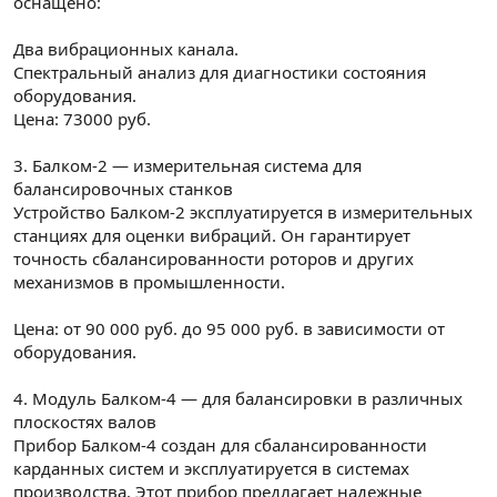
оснащено:
Два вибрационных канала.
Спектральный анализ для диагностики состояния
оборудования.
Цена: 73000 руб.
3. Балком-2 — измерительная система для
балансировочных станков
Устройство Балком-2 эксплуатируется в измерительных
станциях для оценки вибраций. Он гарантирует
точность сбалансированности роторов и других
механизмов в промышленности.
Цена: от 90 000 руб. до 95 000 руб. в зависимости от
оборудования.
4. Модуль Балком-4 — для балансировки в различных
плоскостях валов
Прибор Балком-4 создан для сбалансированности
карданных систем и эксплуатируется в системах
производства. Этот прибор предлагает надежные