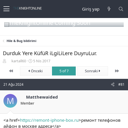
Giriş yap
TheKnightOnline Coming Soon
Hile & Bug bildirimi
Durduk Yere KüfüR iLgiLiLere DuyruLur.
K
B
kartall60
5 Nis 2017
o
a
First
Son
n
Önceki
ş
5 of 7
Sonraki
b
l
u
a
21 Ağu 2024
#81
y
n
u
g
b
Matthewaided
ı
M
a
ç
Member
ş
t
l
a
a
r
<a href=
https://remont-iphone-box.ru
>ремонт телефонов
t
i
айфон в москве адреса</a>
a
h