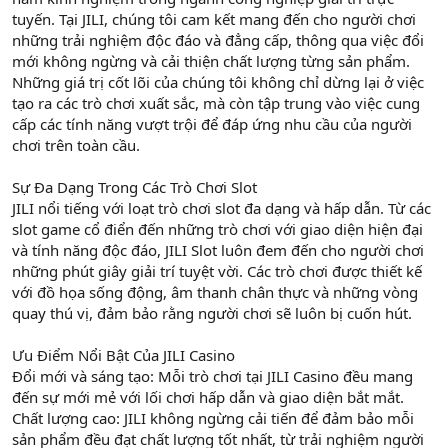
tuyến. Tại JILI, chúng tôi cam kết mang đến cho người chơi
những trải nghiệm độc đáo và đẳng cấp, thông qua việc đổi
mới không ngừng và cải thiện chất lượng từng sản phẩm.
Những giá trị cốt lõi của chúng tôi không chỉ dừng lại ở việc
tạo ra các trò chơi xuất sắc, mà còn tập trung vào việc cung
cấp các tính năng vượt trội để đáp ứng nhu cầu của người
chơi trên toàn cầu.
Sự Đa Dạng Trong Các Trò Chơi Slot
JILI nổi tiếng với loạt trò chơi slot đa dạng và hấp dẫn. Từ các
slot game cổ điển đến những trò chơi với giao diện hiện đại
và tính năng độc đáo, JILI Slot luôn đem đến cho người chơi
những phút giây giải trí tuyệt vời. Các trò chơi được thiết kế
với đồ họa sống động, âm thanh chân thực và những vòng
quay thú vị, đảm bảo rằng người chơi sẽ luôn bị cuốn hút.
Ưu Điểm Nổi Bật Của JILI Casino
Đổi mới và sáng tạo: Mỗi trò chơi tại JILI Casino đều mang
đến sự mới mẻ với lối chơi hấp dẫn và giao diện bắt mắt.
Chất lượng cao: JILI không ngừng cải tiến để đảm bảo mỗi
sản phẩm đều đạt chất lượng tốt nhất, từ trải nghiệm người