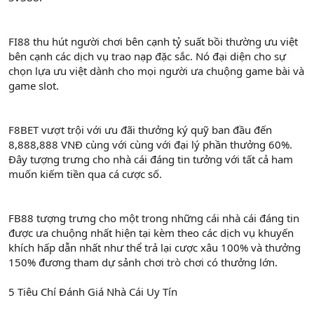
FI88 thu hút người chơi bên cạnh tỷ suất bồi thường ưu việt
bên cạnh các dịch vụ trao nạp đặc sắc. Nó đại diện cho sự
chọn lựa ưu việt dành cho mọi người ưa chuộng game bài và
game slot.
F8BET vượt trội với ưu đãi thưởng ký quỹ ban đầu đến
8,888,888 VNĐ cùng với cùng với đại lý phần thưởng 60%.
Đây tượng trưng cho nhà cái đáng tin tưởng với tất cả ham
muốn kiếm tiền qua cá cược số.
FB88 tượng trưng cho một trong những cái nhà cái đáng tin
được ưa chuộng nhất hiện tại kèm theo các dịch vụ khuyến
khích hấp dẫn nhất như thể trả lại cược xâu 100% và thưởng
150% đương tham dự sảnh chơi trò chơi có thưởng lớn.
5 Tiêu Chí Đánh Giá Nhà Cái Uy Tín