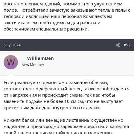
восстановлением зданий, помимо этого улучшением
полов. Потребители зачастую заказывают теплые полы с
тепловой изоляцией наш персонал Комплектуем
заказчика всем необходимым для работы и
обеспечиваем специальные расценки.
5 Eyl 2024
#92
WilliamDen
W
New Member
Если реализуется демонтаж с заменой обвязки,
соответственно деревянный венец также освобождается
от напряжения и происходит смена, так как чтобы
заменить подъём не более 10 см см, что не выступает
критичным даже для внутреннего отделки.
нижняя балка или венец из лиственных существенно
надежнее и превосходно зарекомендовал свои качества
своей надежностью и стойкостью к разложению.