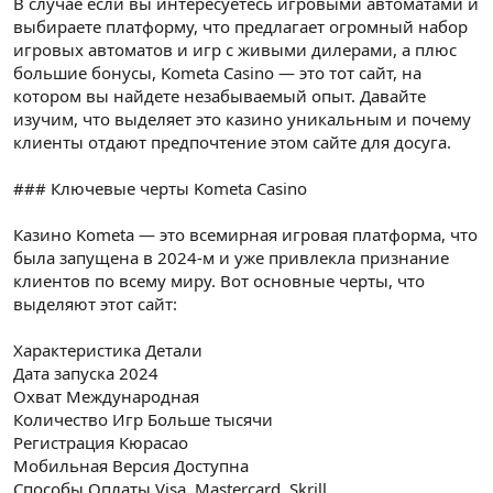
В случае если вы интересуетесь игровыми автоматами и
выбираете платформу, что предлагает огромный набор
игровых автоматов и игр с живыми дилерами, а плюс
большие бонусы, Kometa Casino — это тот сайт, на
котором вы найдете незабываемый опыт. Давайте
изучим, что выделяет это казино уникальным и почему
клиенты отдают предпочтение этом сайте для досуга.
### Ключевые черты Kometa Casino
Казино Kometa — это всемирная игровая платформа, что
была запущена в 2024-м и уже привлекла признание
клиентов по всему миру. Вот основные черты, что
выделяют этот сайт:
Характеристика Детали
Дата запуска 2024
Охват Международная
Количество Игр Больше тысячи
Регистрация Кюрасао
Мобильная Версия Доступна
Способы Оплаты Visa, Mastercard, Skrill