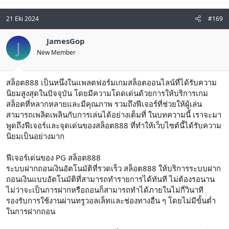
21 Eki 2024
#169
JamesGop
J
New Member
สล็อต888 เป็นหนึ่งในแพลตฟอร์มเกมสล็อตออนไลน์ที่ได้รับความ
นิยมสูงสุดในปัจจุบัน โดยมีความโดดเด่นด้วยการให้บริการเกม
สล็อตที่หลากหลายและมีคุณภาพ รวมถึงฟีเจอร์ที่ช่วยให้ผู้เล่น
สามารถเพลิดเพลินกับการเล่นได้อย่างเต็มที่ ในบทความนี้ เราจะมา
พูดถึงฟีเจอร์และจุดเด่นของสล็อต888 ที่ทำให้เว็บไซต์นี้ได้รับความ
นิยมเป็นอย่างมาก
ฟีเจอร์เด่นของ PG สล็อต888
ระบบฝากถอนเงินอัตโนมัติที่รวดเร็ว สล็อต888 ให้บริการระบบฝาก
ถอนเงินแบบอัตโนมัติที่สามารถทำรายการได้ทันที ไม่ต้องรอนาน
ไม่ว่าจะเป็นการฝากหรือถอนก็สามารถทำได้ภายในไม่กี่วินาที
รองรับการใช้งานผ่านทรูวอลเล็ทและช่องทางอื่น ๆ โดยไม่มีขั้นต่ำ
ในการฝากถอน