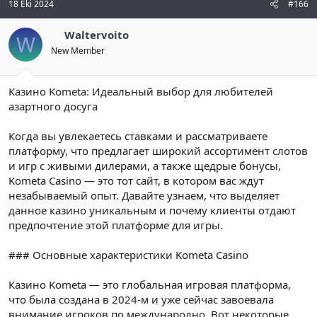
18 Eki 2024
#166
Waltervoito
W
New Member
Казино Kometa: Идеальный выбор для любителей
азартного досуга
Когда вы увлекаетесь ставками и рассматриваете
платформу, что предлагает широкий ассортимент слотов
и игр с живыми дилерами, а также щедрые бонусы,
Kometa Casino — это тот сайт, в котором вас ждут
незабываемый опыт. Давайте узнаем, что выделяет
данное казино уникальным и почему клиенты отдают
предпочтение этой платформе для игры.
### Основные характеристики Kometa Casino
Казино Kometa — это глобальная игровая платформа,
что была создана в 2024-м и уже сейчас завоевала
внимание игроков по международно. Вот некоторые