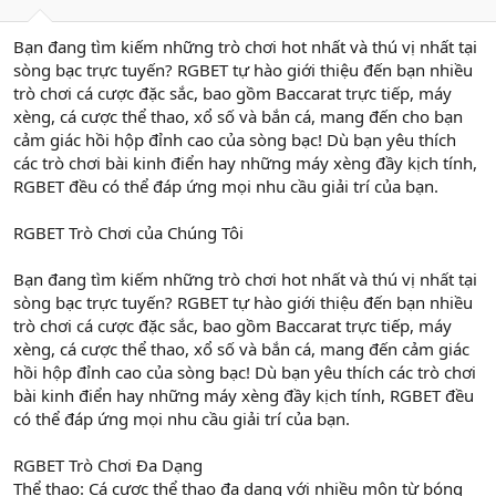
Bạn đang tìm kiếm những trò chơi hot nhất và thú vị nhất tại
sòng bạc trực tuyến? RGBET tự hào giới thiệu đến bạn nhiều
trò chơi cá cược đặc sắc, bao gồm Baccarat trực tiếp, máy
xèng, cá cược thể thao, xổ số và bắn cá, mang đến cho bạn
cảm giác hồi hộp đỉnh cao của sòng bạc! Dù bạn yêu thích
các trò chơi bài kinh điển hay những máy xèng đầy kịch tính,
RGBET đều có thể đáp ứng mọi nhu cầu giải trí của bạn.
RGBET Trò Chơi của Chúng Tôi
Bạn đang tìm kiếm những trò chơi hot nhất và thú vị nhất tại
sòng bạc trực tuyến? RGBET tự hào giới thiệu đến bạn nhiều
trò chơi cá cược đặc sắc, bao gồm Baccarat trực tiếp, máy
xèng, cá cược thể thao, xổ số và bắn cá, mang đến cảm giác
hồi hộp đỉnh cao của sòng bạc! Dù bạn yêu thích các trò chơi
bài kinh điển hay những máy xèng đầy kịch tính, RGBET đều
có thể đáp ứng mọi nhu cầu giải trí của bạn.
RGBET Trò Chơi Đa Dạng
Thể thao: Cá cược thể thao đa dạng với nhiều môn từ bóng