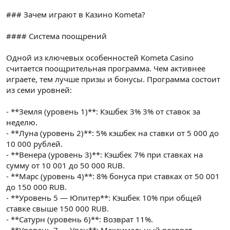
### Зачем играют в Казино Kometa?
#### Система поощрений
Одной из ключевых особенностей Kometa Casino
считается поощрительная программа. Чем активнее
играете, тем лучше призы и бонусы. Программа состоит
из семи уровней:
- **Земля (уровень 1)**: Кэшбек 3% 3% от ставок за
неделю.
- **Луна (уровень 2)**: 5% кэшбек на ставки от 5 000 до
10 000 рублей.
- **Венера (уровень 3)**: Кэшбек 7% при ставках на
сумму от 10 001 до 50 000 RUB.
- **Марс (уровень 4)**: 8% бонуса при ставках от 50 001
до 150 000 RUB.
- **Уровень 5 — Юпитер**: Кэшбек 10% при общей
ставке свыше 150 000 RUB.
- **Сатурн (уровень 6)**: Возврат 11%.
- **Уровень 7 — Уран**: Максимальный возврат