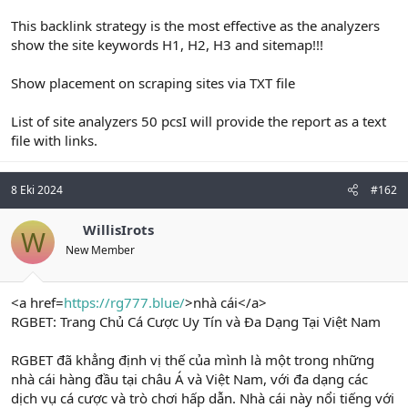
This backlink strategy is the most effective as the analyzers
show the site keywords H1, H2, H3 and sitemap!!!
Show placement on scraping sites via TXT file
List of site analyzers 50 pcsI will provide the report as a text
file with links.
8 Eki 2024
#162
WillisIrots
W
New Member
<a href=
https://rg777.blue/
>nhà cái</a>
RGBET: Trang Chủ Cá Cược Uy Tín và Đa Dạng Tại Việt Nam
RGBET đã khẳng định vị thế của mình là một trong những
nhà cái hàng đầu tại châu Á và Việt Nam, với đa dạng các
dịch vụ cá cược và trò chơi hấp dẫn. Nhà cái này nổi tiếng với