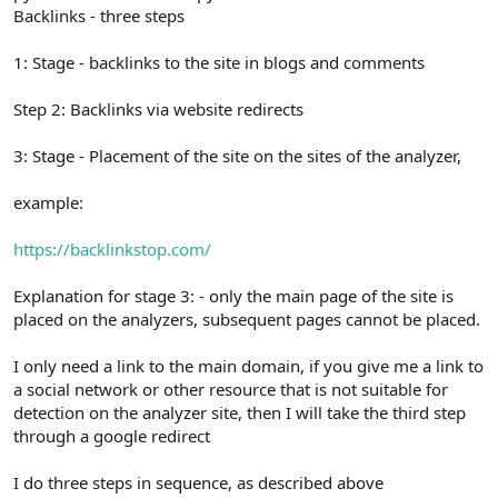
Backlinks - three steps
n
i
1: Stage - backlinks to the site in blogs and comments
Step 2: Backlinks via website redirects
3: Stage - Placement of the site on the sites of the analyzer,
example:
https://backlinkstop.com/
Explanation for stage 3: - only the main page of the site is
placed on the analyzers, subsequent pages cannot be placed.
I only need a link to the main domain, if you give me a link to
a social network or other resource that is not suitable for
detection on the analyzer site, then I will take the third step
through a google redirect
I do three steps in sequence, as described above