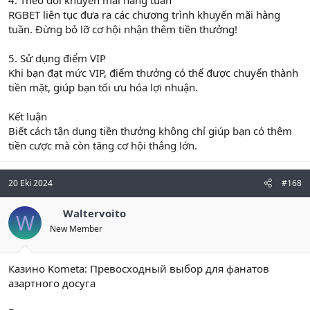
RGBET liên tục đưa ra các chương trình khuyến mãi hàng
tuần. Đừng bỏ lỡ cơ hội nhận thêm tiền thưởng!
5. Sử dụng điểm VIP
Khi bạn đạt mức VIP, điểm thưởng có thể được chuyển thành
tiền mặt, giúp bạn tối ưu hóa lợi nhuận.
Kết luận
Biết cách tận dụng tiền thưởng không chỉ giúp bạn có thêm
tiền cược mà còn tăng cơ hội thắng lớn.
20 Eki 2024
#168
Waltervoito
W
New Member
Казино Kometa: Превосходный выбор для фанатов
азартного досуга