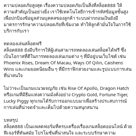
ความปลอดภัยสูงสุด เรื่องความปลอดภัยเป็นสิ่งที่สล็อต888 ให้
ความสำคัญเป็นอย่างยิ่ง เราใช้เทคโนโลยีการเข้ารหัสข้อมูลขั้นสูง
เพื่อปกป้องข้อมูลส่วนบุคคลของลูกค้า ระบบฝากถอนเงินยังมี
มาตรการรักษาความปลอดภัยที่เข้มงวด ทำให้ลูกค้ามั่นใจในการใช้
บริการกับเรา
ทดลองเล่นสล็อตฟรี
สล็อต888 ยังมีบริการให้ผู้เล่นสามารถทดลองเล่นสล็อตได้ฟรี ซึ่ง
เป็นโอกาสที่ดีในการทดลองเล่นเกมต่าง ๆ ที่มีอยู่บนเว็บไซต์ เช่น
Phoenix Rises, Dream Of Macau, Ways Of Qilin, Caishens
Wins และเกมยอดนิยมอื่น ๆ ที่มีกราฟิกสวยงามและรูปแบบการเล่น
ที่น่าสนใจ
ไม่ว่าจะเป็นเกมแนวผจญภัย เช่น Rise Of Apollo, Dragon Hatch
หรือเกมที่มีธีมแห่งความมั่งคั่งอย่าง Crypto Gold, Fortune Tiger,
Lucky Piggy ทุกเกมได้รับการออกแบบมาเพื่อสร้างประสบการณ์
การเล่นที่น่าจดจำและเต็มไปด้วยความสนุกสนาน
บทสรุป
สล็อต888 เป็นแพลตฟอร์มที่ครบเครื่องเรื่องเกมสล็อตออนไลน์ ด้วย
ฟีเจอร์ที่ทันสมัย โปรโมชั่นที่น่าสนใจ และระบบรักษาความ