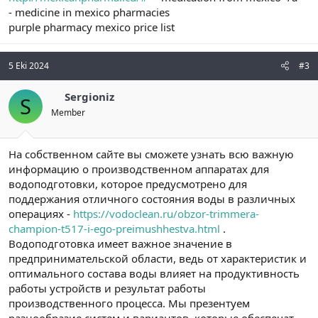
- medicine in mexico pharmacies
purple pharmacy mexico price list
5 Eki 2024
#3
Sergioniz
S
Member
На собственном сайте вы сможете узнать всю важную
информацию о производственном аппаратах для
водоподготовки, которое предусмотрено для
поддержания отличного состояния воды в различных
операциях -
https://vodoclean.ru/obzor-trimmera-
champion-t517-i-ego-preimushhestva.html
.
Водоподготовка имеет важное значение в
предпринимательской области, ведь от характеристик и
оптимального состава воды влияет на продуктивность
работы устройств и результат работы
производственного процесса. Мы презентуем
разнообразие систем и вариантов, которые обеспечат