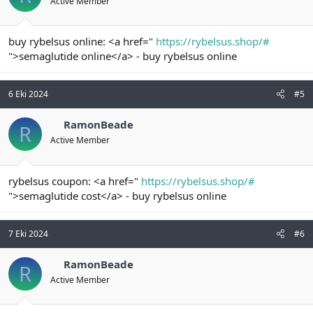
Active Member
buy rybelsus online: <a href="
https://rybelsus.shop/#
">semaglutide online</a> - buy rybelsus online
6 Eki 2024
#5
RamonBeade
R
Active Member
rybelsus coupon: <a href="
https://rybelsus.shop/#
">semaglutide cost</a> - buy rybelsus online
7 Eki 2024
#6
RamonBeade
R
Active Member