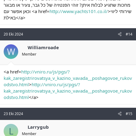
מחכות שתגיע לבלות איתן? זוהי הפנטזיה של כל גבר, צעיר או מבוגר
וכאן אפשר עם <a href=
http://www.yachts101.co.il/
>שירותי ליווי
באילת</a>
20 Eki 2024
#14
Williamroade
W
Member
<a href=
http://vniro.ru/js/pgs/?
kak_zaregistrirovatsya_v_kazino_vavada__poshagovoe_rukov
odstvo.html
>
http://vniro.ru/js/pgs/?
kak_zaregistrirovatsya_v_kazino_vavada__poshagovoe_rukov
odstvo.html
</a>
23 Eki 2024
#15
Larrygub
L
Member