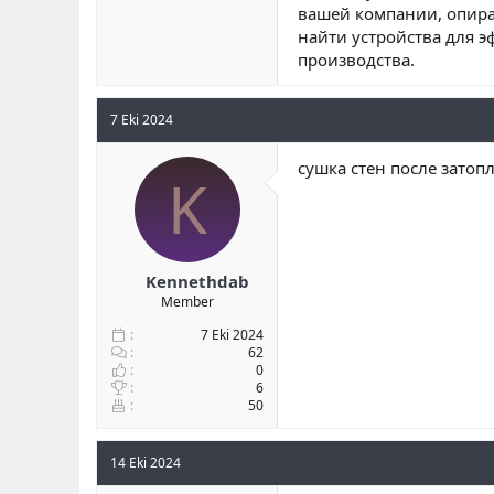
вашей компании, опира
найти устройства для 
производства.
7 Eki 2024
сушка стен после затопл
K
Kennethdab
Member
7 Eki 2024
62
0
6
50
14 Eki 2024