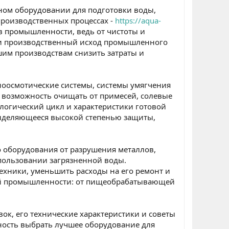
ном оборудовании для подготовки воды,
производственных процессах -
https://aqua-
в промышленности, ведь от чистоты и
в и производственный исход промышленного
шим производствам снизить затраты и
тноосмотические системы, системы умягчения
 возможность очищать от примесей, солевые
логический цикл и характеристики готовой
выделяющееся высокой степенью защиты,
 оборудования от разрушения металлов,
пользовании загрязненной воды.
техники, уменьшить расходы на его ремонт и
лей промышленности: от пищеобрабатывающей
ок, его технические характеристики и советы
жность выбрать лучшее оборудование для