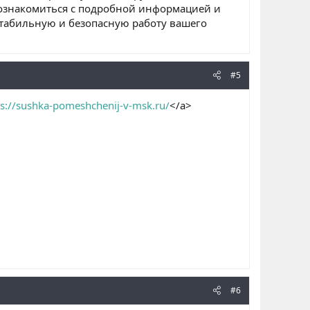
ы ознакомиться с подробной информацией и
стабильную и безопасную работу вашего
#5
ps://sushka-pomeshchenij-v-msk.ru/
</a>
#6