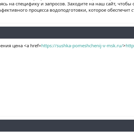
ясь на специфику и запросов. Заходите на наш сайт, чтоб
эффективного процесса водоподготовки, которое обеспечит 
ения цена <a href=
https://sushka-pomeshchenij-v-msk.ru/
>
htt